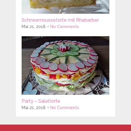
Schneemoussetorte mit Rhabarber
Mai 21, 2018
No Comments
Party – Salattorte
Mai 21, 2018
No Comments