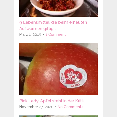
9 Lebensmittel, die beim erneuten
Aufwärmen giftig …
März 1, 2019
1 Comment
Pink Lady: Apfel steht in der Kritik
November 27, 2020
No Comments