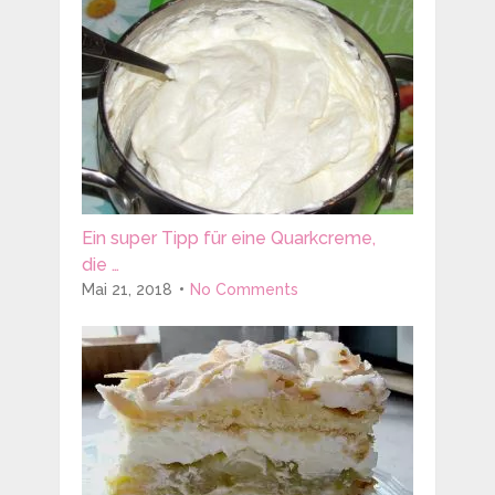
Ein super Tipp für eine Quarkcreme,
die …
Mai 21, 2018
No Comments