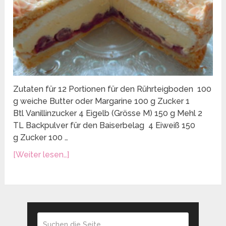
Zutaten für 12 Portionen für den Rührteigboden 100
g weiche Butter oder Margarine 100 g Zucker 1
Btl Vanillinzucker 4 Eigelb (Grösse M) 150 g Mehl 2
TL Backpulver für den Baiserbelag 4 Eiweiß 150
g Zucker 100 …
[Weiter lesen…]