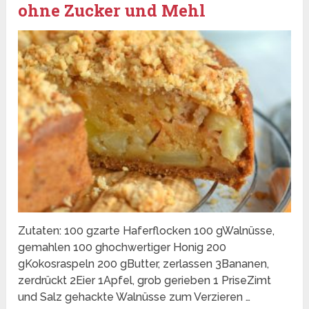
ohne Zucker und Mehl
Zutaten: 100 gzarte Haferflocken 100 gWalnüsse,
gemahlen 100 ghochwertiger Honig 200
gKokosraspeln 200 gButter, zerlassen 3Bananen,
zerdrückt 2Eier 1Apfel, grob gerieben 1 PriseZimt
und Salz gehackte Walnüsse zum Verzieren …