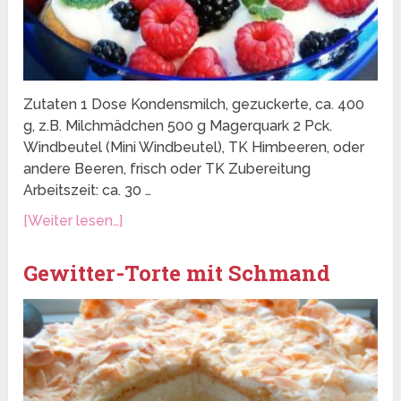
Zutaten 1 Dose Kondensmilch, gezuckerte, ca. 400
g, z.B. Milchmädchen 500 g Magerquark 2 Pck.
Windbeutel (Mini Windbeutel), TK Himbeeren, oder
andere Beeren, frisch oder TK Zubereitung
Arbeitszeit: ca. 30 …
[Weiter lesen…]
Gewitter-Torte mit Schmand