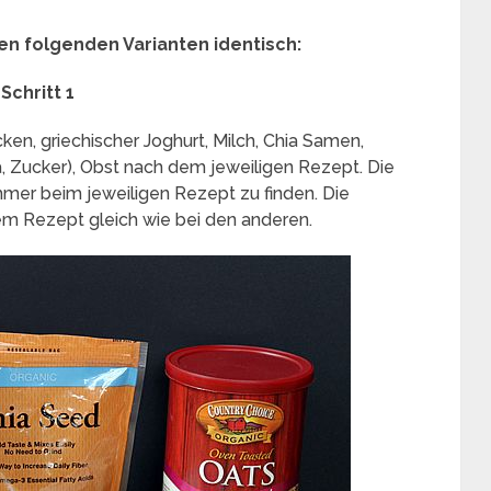
den folgenden Varianten identisch:
Schritt 1
cken, griechischer Joghurt, Milch, Chia Samen,
a, Zucker), Obst nach dem jeweiligen Rezept. Die
er beim jeweiligen Rezept zu finden. Die
em Rezept gleich wie bei den anderen.