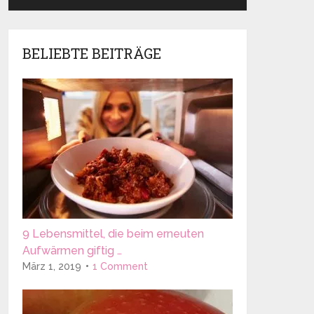
BELIEBTE BEITRÄGE
9 Lebensmittel, die beim erneuten
Aufwärmen giftig …
März 1, 2019
1 Comment