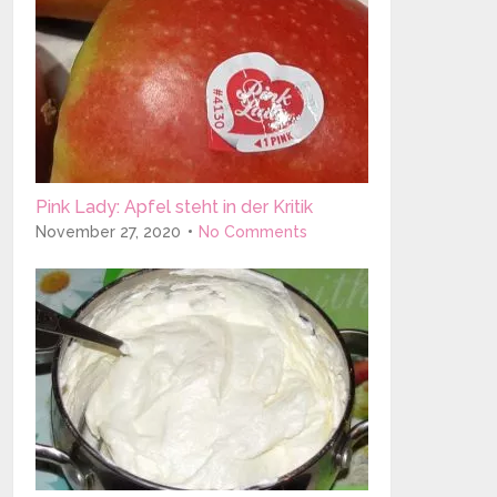
Pink Lady: Apfel steht in der Kritik
November 27, 2020
No Comments