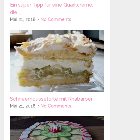
Ein super Tipp für eine Quarkcreme,
die …
Mai 21, 2018
No Comments
Schneemoussetorte mit Rhabarber
Mai 21, 2018
No Comments