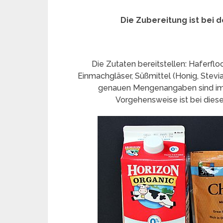
Die Zubereitung ist bei 
Die Zutaten bereitstellen: Haferflo
Einmachgläser, Süßmittel (Honig, Stevi
genauen Mengenangaben sind imm
Vorgehensweise ist bei dies