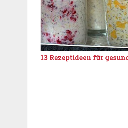
13 Rezeptideen für gesu