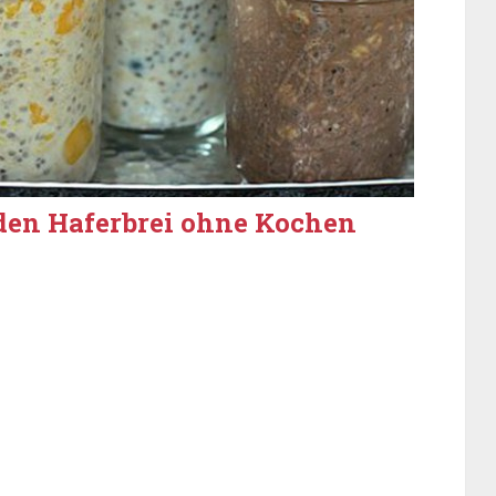
nden Haferbrei ohne Kochen