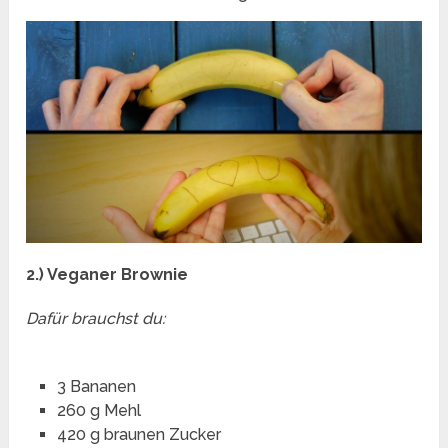
2.) Veganer Brownie
Dafür brauchst du:
3 Bananen
260 g Mehl
420 g braunen Zucker