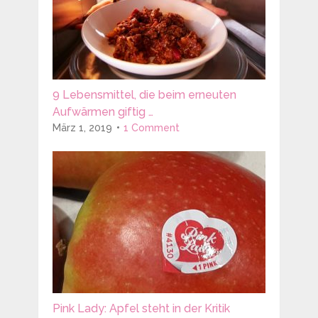
9 Lebensmittel, die beim erneuten
Aufwärmen giftig …
März 1, 2019
1 Comment
Pink Lady: Apfel steht in der Kritik