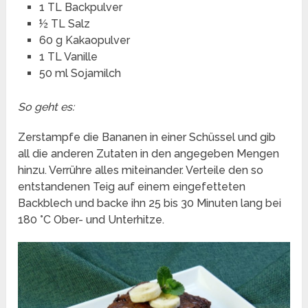
1 TL Backpulver
½ TL Salz
60 g Kakaopulver
1 TL Vanille
50 ml Sojamilch
So geht es:
Zerstampfe die Bananen in einer Schüssel und gib
all die anderen Zutaten in den angegeben Mengen
hinzu. Verrühre alles miteinander. Verteile den so
entstandenen Teig auf einem eingefetteten
Backblech und backe ihn 25 bis 30 Minuten lang bei
180 °C Ober- und Unterhitze.