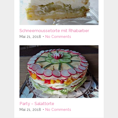
Schneemoussetorte mit Rhabarber
Mai 21, 2018
No Comments
Party – Salattorte
Mai 21, 2018
No Comments