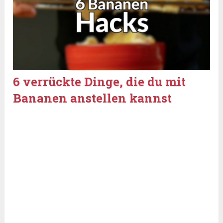
6 verrückte Dinge, die du mit
Bananen anstellen kannst