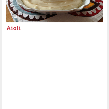
Aioli