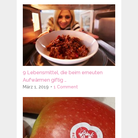
9 Lebensmittel, die beim erneuten
Aufwärmen giftig …
März 1, 2019
1 Comment