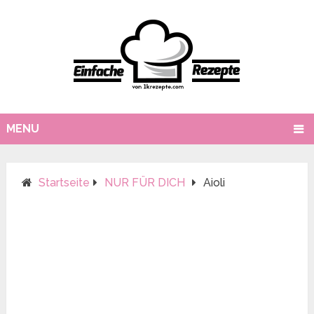
MENU
Startseite
NUR FÜR DICH
Aioli