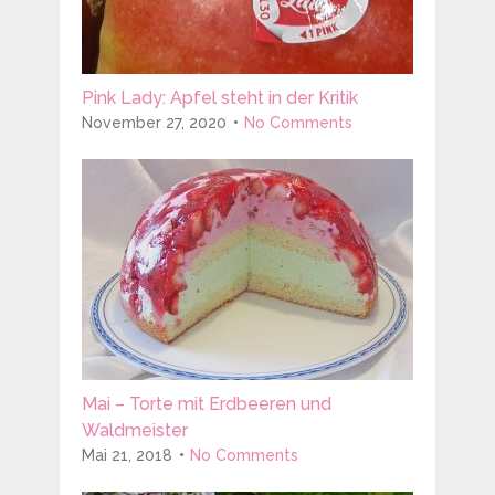
Pink Lady: Apfel steht in der Kritik
November 27, 2020
No Comments
Mai – Torte mit Erdbeeren und
Waldmeister
Mai 21, 2018
No Comments