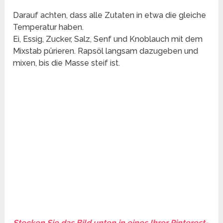
Darauf achten, dass alle Zutaten in etwa die gleiche
Temperatur haben.
Ei, Essig, Zucker, Salz, Senf und Knoblauch mit dem
Mixstab pürieren. Rapsöl langsam dazugeben und
mixen, bis die Masse steif ist.
Stecken Sie das Bild unten in eines Ihrer Pinterest-