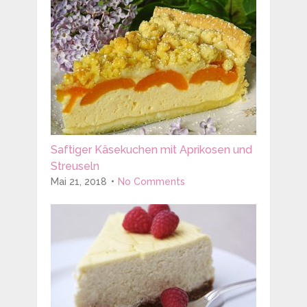
Saftiger Käsekuchen mit Aprikosen und
Streuseln
Mai 21, 2018
No Comments