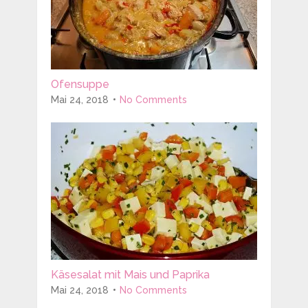
Ofensuppe
Mai 24, 2018
No Comments
Käsesalat mit Mais und Paprika
Mai 24, 2018
No Comments