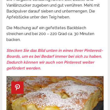
Vanillinzucker zugeben und gut verrühren. Mehl mit
Backpulver darauf sieben und untermengen. Die
Apfelstücke unter den Teig heben.
Die Mischung auf ein gefettetes Backblech
streichen und bei 200 – 220 Grad ca. 30 Minuten
backen.
Stecken Sie das Bild unten in eines Ihrer Pinterest-
Boards, um es bei Bedarf immer bei sich zu haben.
Dadurch können wir auch von Pinterest weiter
gefördert werden.