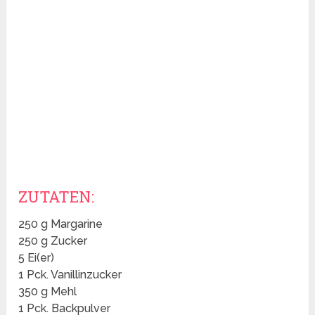
ZUTATEN:
250 g Margarine
250 g Zucker
5 Ei(er)
1 Pck. Vanillinzucker
350 g Mehl
1 Pck. Backpulver