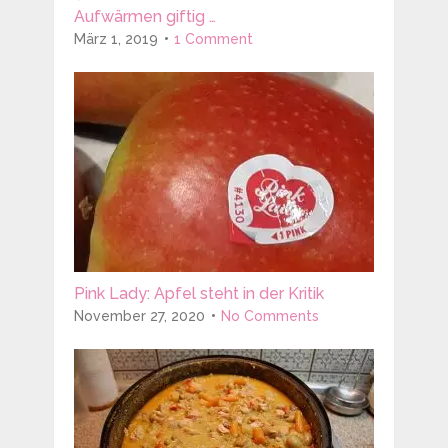
Aufwärmen giftig …
März 1, 2019
1 Comment
Pink Lady: Apfel steht in der Kritik
November 27, 2020
No Comments