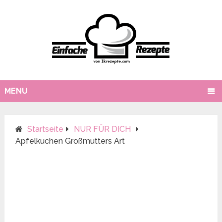
MENU
Startseite
NUR FÜR DICH
Apfelkuchen Großmutters Art