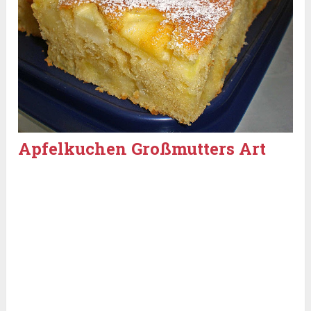
Apfelkuchen Großmutters Art