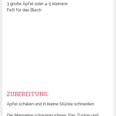
3 große Äpfel oder 4-5 kleinere
Fett für das Blech
ZUBEREITUNG:
Äpfel schälen und in kleine Stücke schneiden.
Die Margarine schaumig rühren. Eier, Zucker und