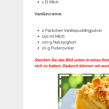
1 El Milch
Vanillecreme:
2 Päckchen Vanillepuddingpulver
150 ml Milch
100 g Naturjoghurt
20 g Puderzucker
Stecken Sie das Bild unten in eines Ihr
sich zu haben. Dadurch können wir auch