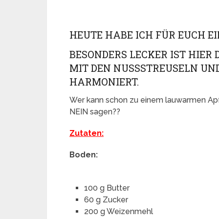
HEUTE HABE ICH FÜR EUCH 
BESONDERS LECKER IST HIER 
MIT DEN NUSSSTREUSELN UND
HARMONIERT.
Wer kann schon zu einem lauwarmen Apf
NEIN sagen??
Zutaten:
Boden:
100 g Butter
60 g Zucker
200 g Weizenmehl