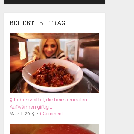
BELIEBTE BEITRÄGE
9 Lebensmittel, die beim erneuten
Aufwärmen giftig …
März 1, 2019
1 Comment