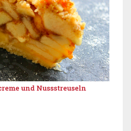
creme und Nussstreuseln