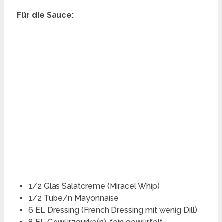
Für die Sauce:
1/2 Glas Salatcreme (Miracel Whip)
1/2 Tube/n Mayonnaise
6 EL Dressing (French Dressing mit wenig Dill)
8 EL Gewürzgurke(n), fein gewürfelt