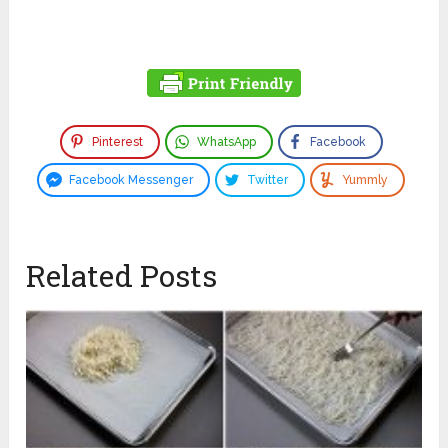
Pinterest
WhatsApp
Facebook
Facebook Messenger
Twitter
Yummly
Related Posts