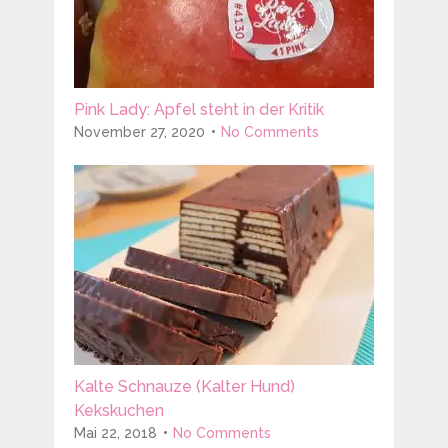
Pink Lady: Apfel steht in der Kritik
November 27, 2020
No Comments
Kalte Schnauze (Kalter Hund)
Kekskuchen
Mai 22, 2018
No Comments