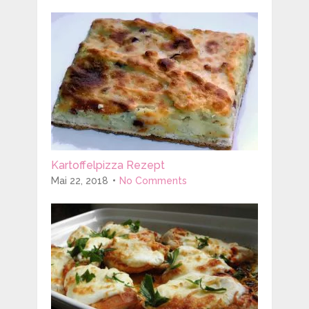
Kartoffelpizza Rezept
Mai 22, 2018
No Comments