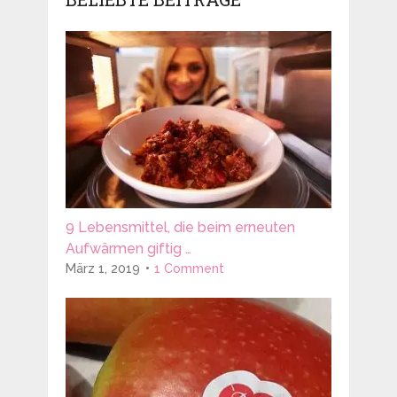
9 Lebensmittel, die beim erneuten
Aufwärmen giftig …
März 1, 2019
1 Comment