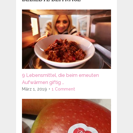
9 Lebensmittel, die beim erneuten
Aufwärmen giftig …
März 1, 2019
1 Comment