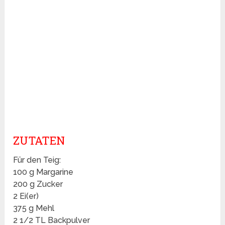
ZUTATEN
Für den Teig:
100 g Margarine
200 g Zucker
2 Ei(er)
375 g Mehl
2 1/2 TL Backpulver