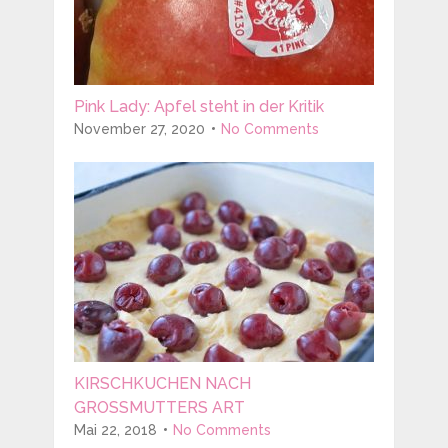
Pink Lady: Apfel steht in der Kritik
November 27, 2020
No Comments
KIRSCHKUCHEN NACH
GROSSMUTTERS ART
Mai 22, 2018
No Comments