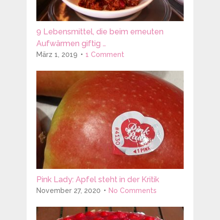
9 Lebensmittel, die beim erneuten
Aufwärmen giftig …
März 1, 2019
1 Comment
Pink Lady: Apfel steht in der Kritik
November 27, 2020
No Comments