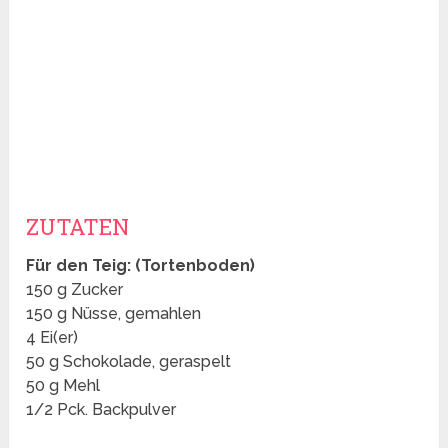
ZUTATEN
Für den Teig: (Tortenboden)
150 g Zucker
150 g Nüsse, gemahlen
4 Ei(er)
50 g Schokolade, geraspelt
50 g Mehl
1/2 Pck. Backpulver