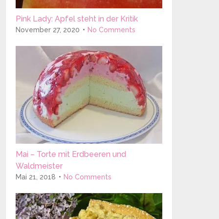
Pink Lady: Apfel steht in der Kritik
November 27, 2020
No Comments
Mai – Torte mit Erdbeeren und
Waldmeister
Mai 21, 2018
No Comments