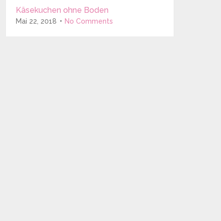
Käsekuchen ohne Boden
Mai 22, 2018
No Comments