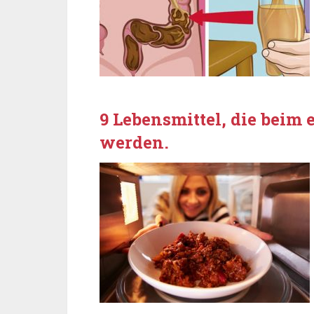
9 Lebensmittel, die beim
werden.