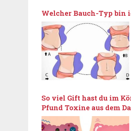
Welcher Bauch-Typ bin 
So viel Gift hast du im Kö
Pfund Toxine aus dem Dar