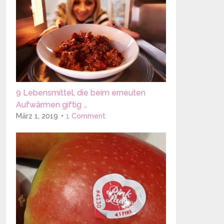
9 Lebensmittel, die beim erneuten
Aufwärmen giftig …
März 1, 2019
1 Comment