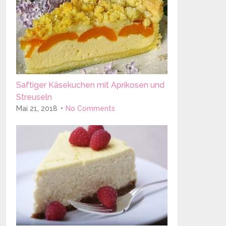
Saftiger Käsekuchen mit Aprikosen und
Streuseln
Mai 21, 2018
No Comments