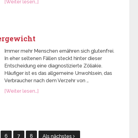
[Weiter lesen…]
ergewicht
Immer mehr Menschen ernähren sich glutenfrei.
In eher seltenen Fällen steckt hinter dieser
Entscheidung eine diagnostizierte Zöliakie.
Häufiger ist es das allgemeine Unwohlsein, das
Verbraucher nach dem Verzehr von …
[Weiter lesen…]
6
7
8
Als nächstes