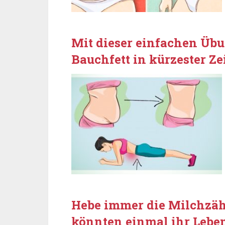
Mit dieser einfachen Übu
Bauchfett in kürzester Ze
Hebe immer die Milchzähn
könnten einmal ihr Leben