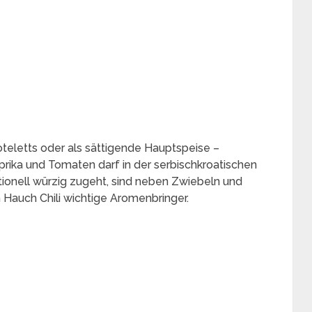
eletts oder als sättigende Hauptspeise –
rika und Tomaten darf in der serbischkroatischen
itionell würzig zugeht, sind neben Zwiebeln und
n Hauch Chili wichtige Aromenbringer.