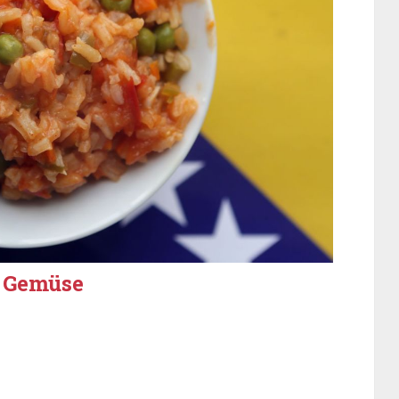
m Gemüse