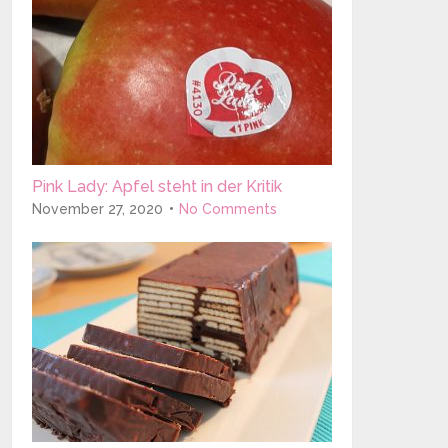
Pink Lady: Apfel steht in der Kritik
November 27, 2020
No Comments