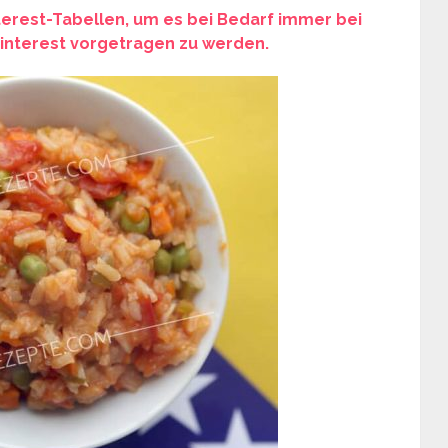
nterest-Tabellen, um es bei Bedarf immer bei
 Pinterest vorgetragen zu werden.