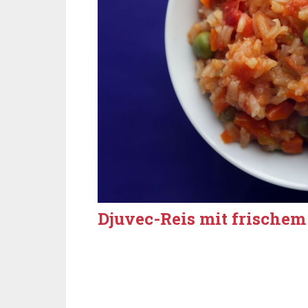
Djuvec-Reis mit frische