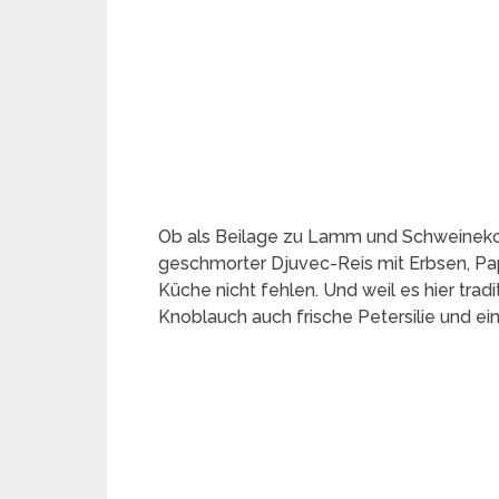
Ob als Beilage zu Lamm und Schweinekot
geschmorter Djuvec-Reis mit Erbsen, Pap
Küche nicht fehlen. Und weil es hier trad
Knoblauch auch frische Petersilie und ei