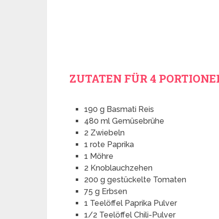
ZUTATEN FÜR 4 PORTIONE
190 g Basmati Reis
480 ml Gemüsebrühe
2 Zwiebeln
1 rote Paprika
1 Möhre
2 Knoblauchzehen
200 g gestückelte Tomaten
75 g Erbsen
1 Teelöffel Paprika Pulver
1/2 Teelöffel Chili-Pulver