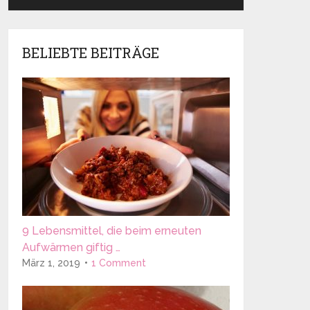
BELIEBTE BEITRÄGE
9 Lebensmittel, die beim erneuten
Aufwärmen giftig …
März 1, 2019
1 Comment