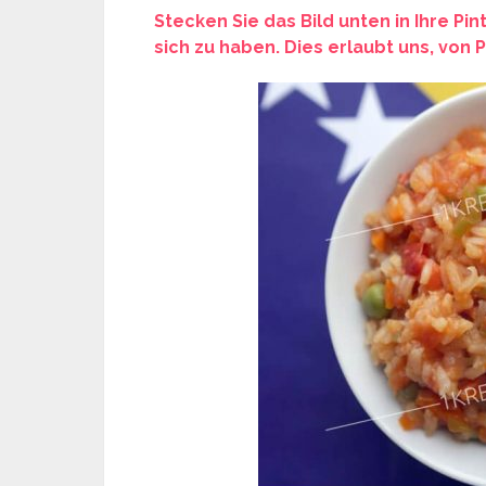
Stecken Sie das Bild unten in Ihre Pi
sich zu haben. Dies erlaubt uns, von