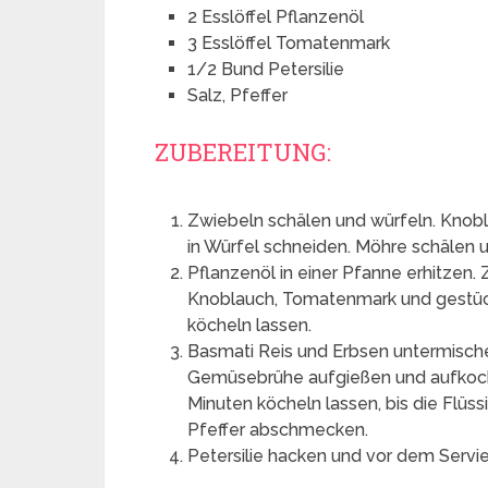
2 Esslöffel Pflanzenöl
3 Esslöffel Tomatenmark
1/2 Bund Petersilie
Salz, Pfeffer
ZUBEREITUNG:
Zwiebeln schälen und würfeln. Knob
in Würfel schneiden. Möhre schälen u
Pflanzenöl in einer Pfanne erhitzen.
Knoblauch, Tomatenmark und gestüc
köcheln lassen.
Basmati Reis und Erbsen untermischen
Gemüsebrühe aufgießen und aufkoch
Minuten köcheln lassen, bis die Flüss
Pfeffer abschmecken.
Petersilie hacken und vor dem Servie