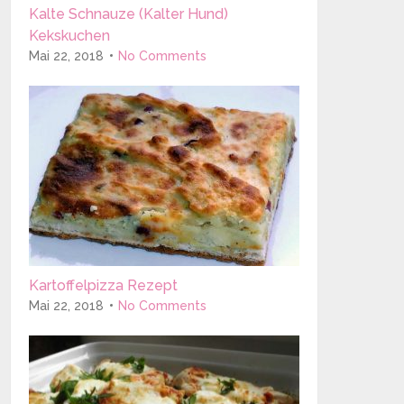
Kalte Schnauze (Kalter Hund)
Kekskuchen
Mai 22, 2018
No Comments
Kartoffelpizza Rezept
Mai 22, 2018
No Comments