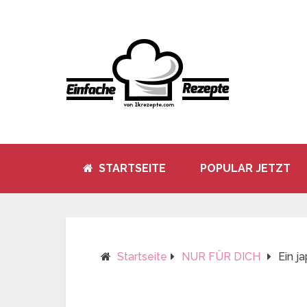
STARTSEITE
POPULAR JETZT
Startseite
NUR FÜR DICH
Ein j