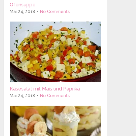
Ofensuppe
Mai 24, 2018
No Comments
Käsesalat mit Mais und Paprika
Mai 24, 2018
No Comments