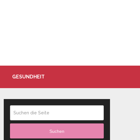
GESUNDHEIT
Suchen