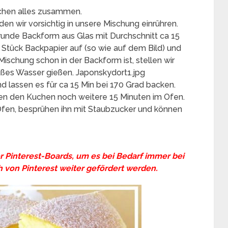
schen alles zusammen.
en wir vorsichtig in unsere Mischung einrühren.
unde Backform aus Glas mit Durchschnitt ca 15
 Stück Backpapier auf (so wie auf dem Bild) und
Mischung schon in der Backform ist, stellen wir
eißes Wasser gießen. Japonskydort1.jpg
d lassen es für ca 15 Min bei 170 Grad backen.
sen den Kuchen noch weitere 15 Minuten im Ofen.
en, besprühen ihn mit Staubzucker und können
er Pinterest-Boards, um es bei Bedarf immer bei
 von Pinterest weiter gefördert werden.