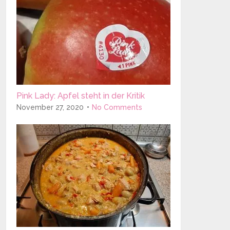
Pink Lady: Apfel steht in der Kritik
November 27, 2020
No Comments