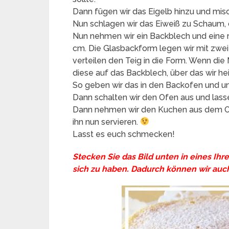
Dann fügen wir das Eigelb hinzu und mi
Nun schlagen wir das Eiweiß zu Schaum, d
Nun nehmen wir ein Backblech und eine r
cm. Die Glasbackform legen wir mit zwei
verteilen den Teig in die Form. Wenn die 
diese auf das Backblech, über das wir h
So geben wir das in den Backofen und un
Dann schalten wir den Ofen aus und las
Dann nehmen wir den Kuchen aus dem Of
ihn nun servieren.
Lasst es euch schmecken!
Stecken Sie das Bild unten in eines Ihr
sich zu haben. Dadurch können wir auch