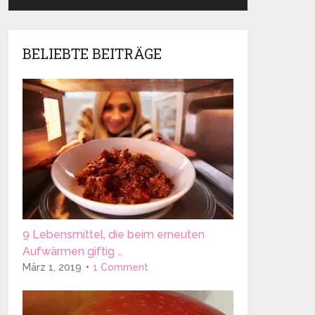
BELIEBTE BEITRÄGE
9 Lebensmittel, die beim erneuten
Aufwärmen giftig …
März 1, 2019
1 Comment