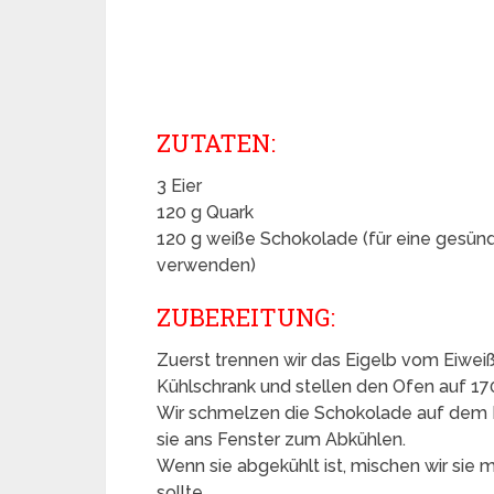
ZUTATEN:
3 Eier
120 g Quark
120 g weiße Schokolade (für eine gesün
verwenden)
ZUBEREITUNG:
Zuerst trennen wir das Eigelb vom Eiweiß.
Kühlschrank und stellen den Ofen auf 170
Wir schmelzen die Schokolade auf dem H
sie ans Fenster zum Abkühlen.
Wenn sie abgekühlt ist, mischen wir sie
sollte.