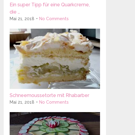
Ein super Tipp für eine Quarkcreme,
die …
Mai 21, 2018
No Comments
Schneemoussetorte mit Rhabarber
Mai 21, 2018
No Comments