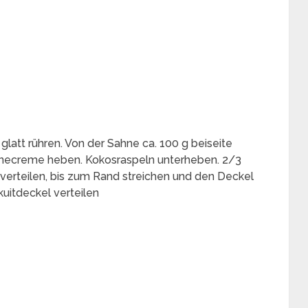
att rühren. Von der Sahne ca. 100 g beiseite
onecreme heben. Kokosraspeln unterheben. 2/3
verteilen, bis zum Rand streichen und den Deckel
uitdeckel verteilen