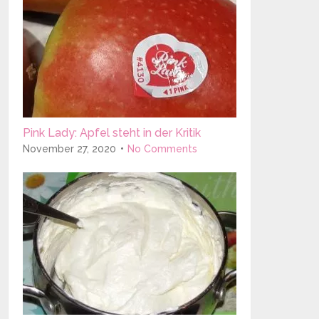
Pink Lady: Apfel steht in der Kritik
November 27, 2020
No Comments