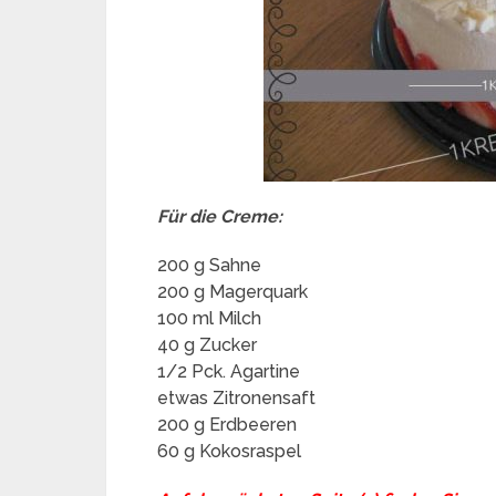
Für die Creme:
200 g Sahne
200 g Magerquark
100 ml Milch
40 g Zucker
1/2 Pck. Agartine
etwas Zitronensaft
200 g Erdbeeren
60 g Kokosraspel