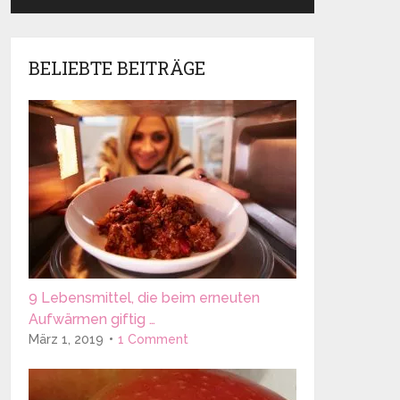
BELIEBTE BEITRÄGE
9 Lebensmittel, die beim erneuten
Aufwärmen giftig …
März 1, 2019
1 Comment