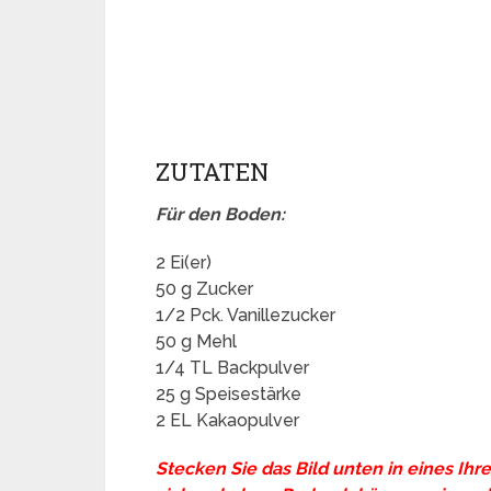
ZUTATEN
Für den Boden:
2 Ei(er)
50 g Zucker
1/2 Pck. Vanillezucker
50 g Mehl
1/4 TL Backpulver
25 g Speisestärke
2 EL Kakaopulver
Stecken Sie das Bild unten in eines Ihr