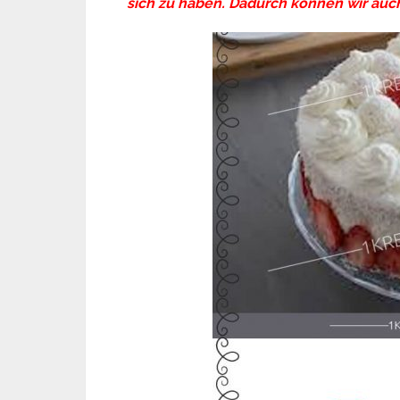
sich zu haben. Dadurch können wir auch