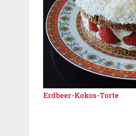
Erdbeer-Kokos-Torte