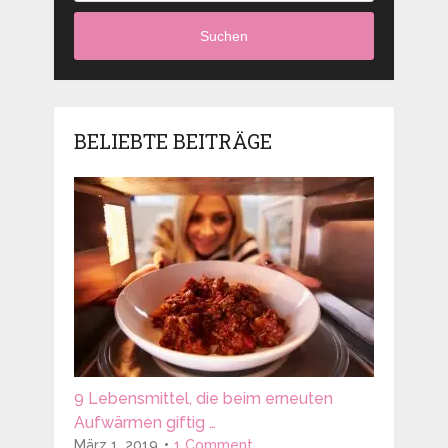
Suchen
BELIEBTE BEITRÄGE
9 Lebensmittel, die beim erneuten
Aufwärmen giftig …
März 1, 2019
1 Comment