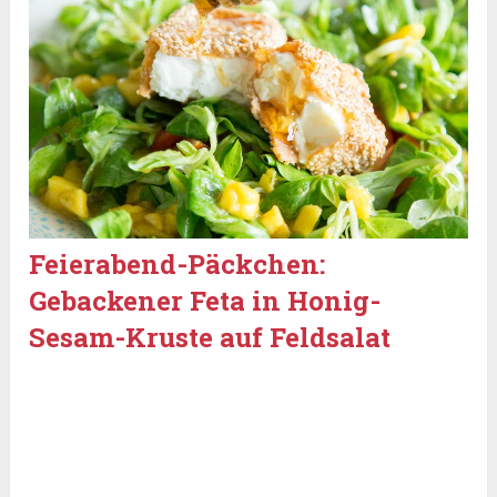
Feierabend-Päckchen:
Gebackener Feta in Honig-
Sesam-Kruste auf Feldsalat