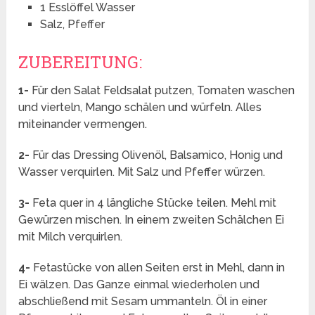
1 Esslöffel Wasser
Salz, Pfeffer
ZUBEREITUNG:
1-
Für den Salat Feldsalat putzen, Tomaten waschen
und vierteln, Mango schälen und würfeln. Alles
miteinander vermengen.
2-
Für das Dressing Olivenöl, Balsamico, Honig und
Wasser verquirlen. Mit Salz und Pfeffer würzen.
3-
Feta quer in 4 längliche Stücke teilen. Mehl mit
Gewürzen mischen. In einem zweiten Schälchen Ei
mit Milch verquirlen.
4-
Fetastücke von allen Seiten erst in Mehl, dann in
Ei wälzen. Das Ganze einmal wiederholen und
abschließend mit Sesam ummanteln. Öl in einer