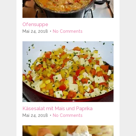
Ofensuppe
Mai 24, 2018
No Comments
Käsesalat mit Mais und Paprika
Mai 24, 2018
No Comments