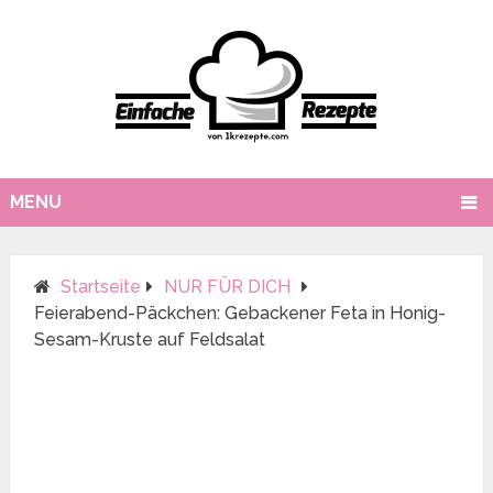
MENU
Startseite
NUR FÜR DICH
Feierabend-Päckchen: Gebackener Feta in Honig-
Sesam-Kruste auf Feldsalat