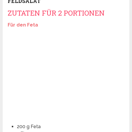
FELDSALAT
ZUTATEN FÜR 2 PORTIONEN
Für den Feta
200 g Feta