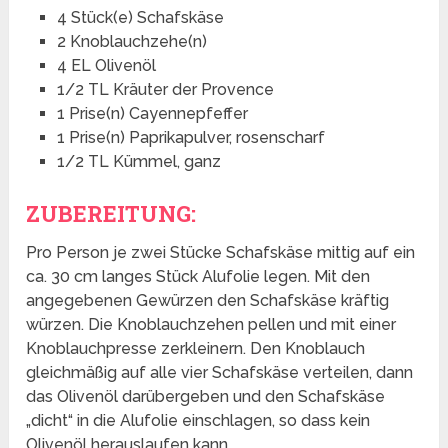
4 Stück(e) Schafskäse
2 Knoblauchzehe(n)
4 EL Olivenöl
1/2 TL Kräuter der Provence
1 Prise(n) Cayennepfeffer
1 Prise(n) Paprikapulver, rosenscharf
1/2 TL Kümmel, ganz
ZUBEREITUNG:
Pro Person je zwei Stücke Schafskäse mittig auf ein
ca. 30 cm langes Stück Alufolie legen. Mit den
angegebenen Gewürzen den Schafskäse kräftig
würzen. Die Knoblauchzehen pellen und mit einer
Knoblauchpresse zerkleinern. Den Knoblauch
gleichmäßig auf alle vier Schafskäse verteilen, dann
das Olivenöl darübergeben und den Schafskäse
„dicht“ in die Alufolie einschlagen, so dass kein
Olivenöl herauslaufen kann.