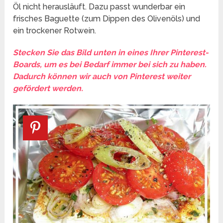
Öl nicht herausläuft. Dazu passt wunderbar ein
frisches Baguette (zum Dippen des Olivenöls) und
ein trockener Rotwein.
Stecken Sie das Bild unten in eines Ihrer Pinterest-
Boards, um es bei Bedarf immer bei sich zu haben.
Dadurch können wir auch von Pinterest weiter
gefördert werden.