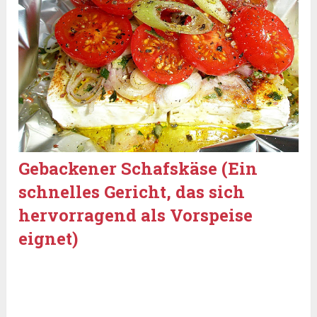
Gebackener Schafskäse (Ein
schnelles Gericht, das sich
hervorragend als Vorspeise
eignet)