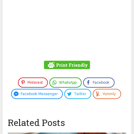
Pinterest
WhatsApp
Facebook
Facebook Messenger
Twitter
Yummly
Related Posts