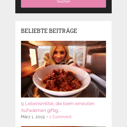
Suchen
BELIEBTE BEITRÄGE
9 Lebensmittel, die beim erneuten
Aufwärmen giftig …
März 1, 2019
1 Comment