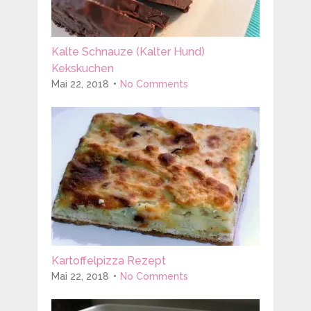
Kalte Schnauze (Kalter Hund)
Kekskuchen
Mai 22, 2018
No Comments
Kartoffelpizza Rezept
Mai 22, 2018
No Comments