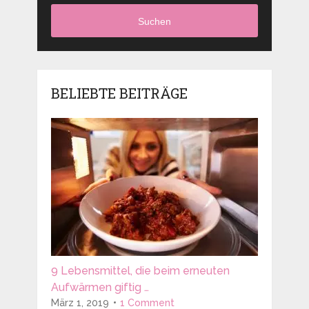
Suchen
BELIEBTE BEITRÄGE
9 Lebensmittel, die beim erneuten
Aufwärmen giftig …
März 1, 2019
1 Comment