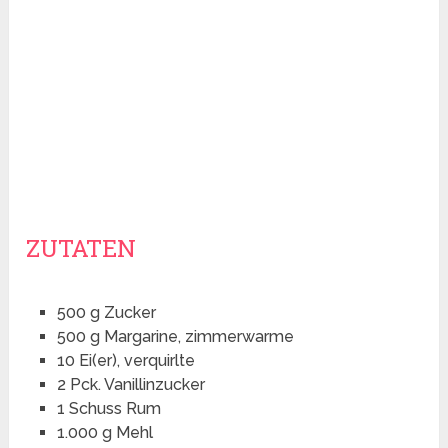
ZUTATEN
500 g Zucker
500 g Margarine, zimmerwarme
10 Ei(er), verquirlte
2 Pck. Vanillinzucker
1 Schuss Rum
1.000 g Mehl