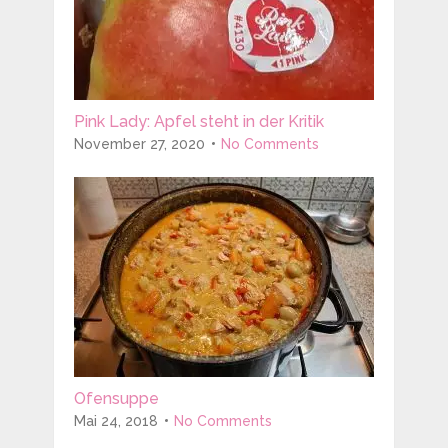
Pink Lady: Apfel steht in der Kritik
November 27, 2020
No Comments
Ofensuppe
Mai 24, 2018
No Comments