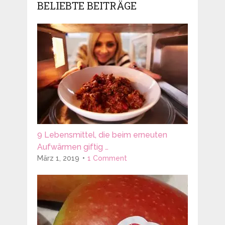
BELIEBTE BEITRÄGE
9 Lebensmittel, die beim erneuten
Aufwärmen giftig …
März 1, 2019
1 Comment