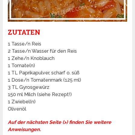
ZUTATEN
1 Tasse/n Reis
2 Tasse/n Wasser für den Reis
1 Zehe/n Knoblauch
1 Tomate(n)
1 TL Paprikapulver, scharf o. süß
1 Dose/n Tomatenmark (125 ml)
3 TL Gyrosgewürz
150 ml Milch (siehe Rezept!)
1 Zwiebel(n)
Olivenöl
Auf der nächsten Seite (>) finden Sie weitere
Anweisungen.