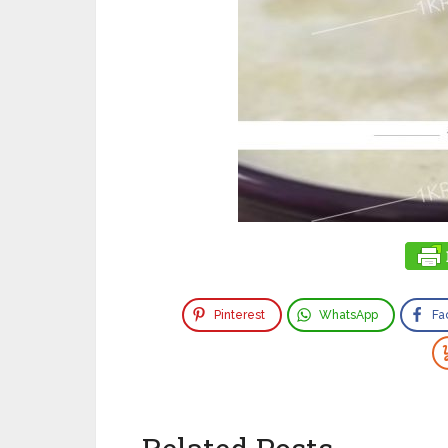
Pinterest
WhatsApp
Fa