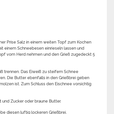
einer Prise Salz in einem weiten Topf zum Kochen
mit einem Schneebesen einrieseln lassen und
Topf vom Herd nehmen und den Grieß zugedeckt 5
iß trennen. Das Eiweiß zu steifem Schnee
ren. Die Butter ebenfalls in den Grießbrei geben
hmolzen ist. Zum Schluss den Eischnee vorsichtig
und Zucker oder braune Butter.
be diesen luftig lockeren Grießbrei.