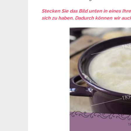
Stecken Sie das Bild unten in eines Ihr
sich zu haben. Dadurch können wir auch