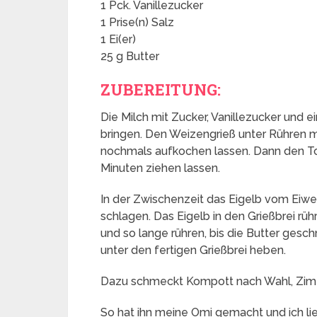
1 Pck. Vanillezucker
1 Prise(n) Salz
1 Ei(er)
25 g Butter
ZUBEREITUNG:
Die Milch mit Zucker, Vanillezucker und 
bringen. Den Weizengrieß unter Rühren 
nochmals aufkochen lassen. Dann den 
Minuten ziehen lassen.
In der Zwischenzeit das Eigelb vom Eiwe
schlagen. Das Eigelb in den Grießbrei rüh
und so lange rühren, bis die Butter gesc
unter den fertigen Grießbrei heben.
Dazu schmeckt Kompott nach Wahl, Zimt 
So hat ihn meine Omi gemacht und ich lie