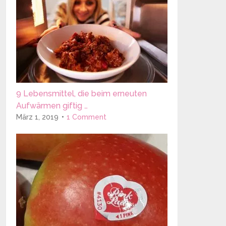
9 Lebensmittel, die beim erneuten
Aufwärmen giftig …
März 1, 2019
1 Comment