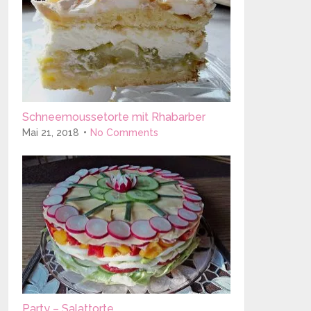
Schneemoussetorte mit Rhabarber
Mai 21, 2018
No Comments
Party – Salattorte