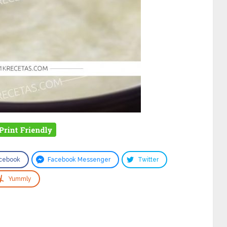
cebook
Facebook Messenger
Twitter
Yummly