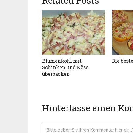
Related Posts
Blumenkohl mit
Die best
Schinken und Käse
überbacken
Hinterlasse einen K