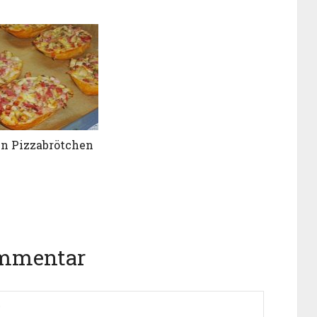
en Pizzabrötchen
ommentar