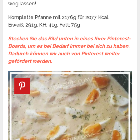
weg lassen!
Komplette Pfanne mit 2176g für 2077 Kcal.
Eiweiß; 291g, KH; 41g, Fett; 75g
Stecken Sie das Bild unten in eines Ihrer Pinterest-
Boards, um es bei Bedarf immer bei sich zu haben.
Dadurch können wir auch von Pinterest weiter
gefördert werden.