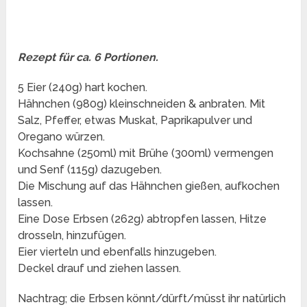
Rezept für ca. 6 Portionen.
5 Eier (240g) hart kochen.
Hähnchen (980g) kleinschneiden & anbraten. Mit
Salz, Pfeffer, etwas Muskat, Paprikapulver und
Oregano würzen.
Kochsahne (250ml) mit Brühe (300ml) vermengen
und Senf (115g) dazugeben.
Die Mischung auf das Hähnchen gießen, aufkochen
lassen.
Eine Dose Erbsen (262g) abtropfen lassen, Hitze
drosseln, hinzufügen.
Eier vierteln und ebenfalls hinzugeben.
Deckel drauf und ziehen lassen.
Nachtrag; die Erbsen könnt/dürft/müsst ihr natürlich