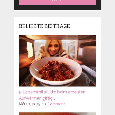
BELIEBTE BEITRÄGE
9 Lebensmittel, die beim erneuten
Aufwärmen giftig …
März 1, 2019
1 Comment