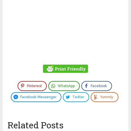
Pinterest
WhatsApp
Facebook
Facebook Messenger
Twitter
Yummly
Related Posts