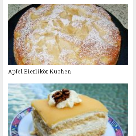
Apfel Eierlikör Kuchen