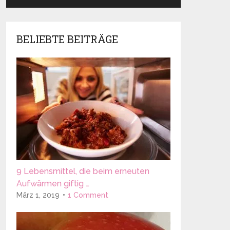
BELIEBTE BEITRÄGE
9 Lebensmittel, die beim erneuten
Aufwärmen giftig …
März 1, 2019
1 Comment