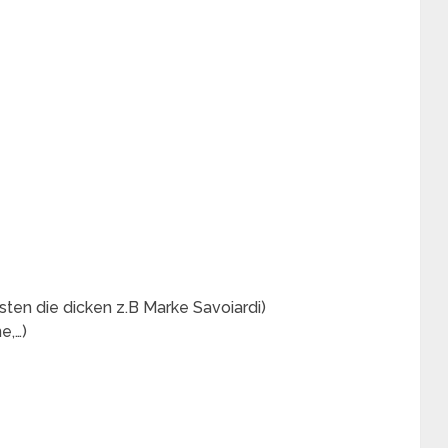
sten die dicken z.B Marke Savoiardi)
e,…)