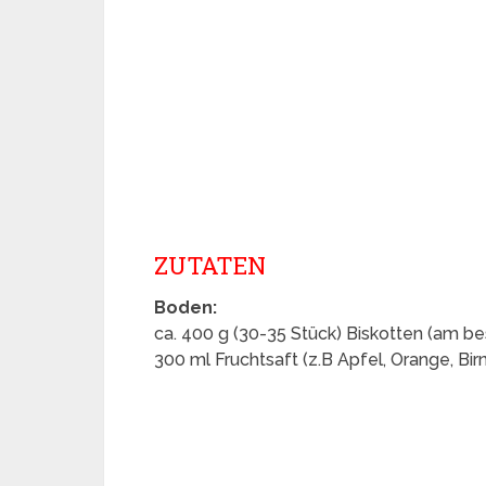
ZUTATEN
Boden:
ca. 400 g (30-35 Stück) Biskotten (am be
300 ml Fruchtsaft (z.B Apfel, Orange, Birn