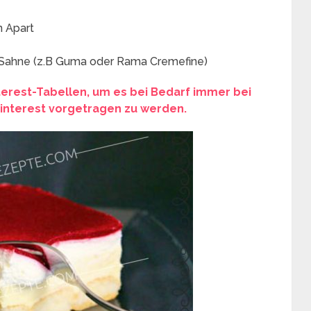
 Apart
 Sahne (z.B Guma oder Rama Cremefine)
nterest-Tabellen, um es bei Bedarf immer bei
 Pinterest vorgetragen zu werden.