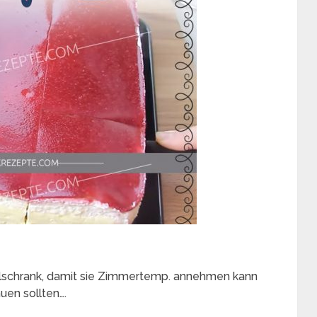
lschrank, damit sie Zimmertemp. annehmen kann
uen sollten….