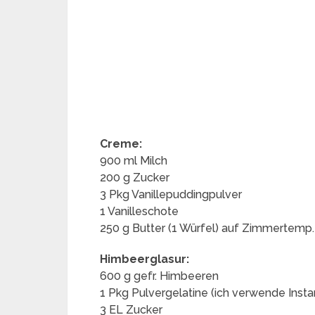
Creme:
900 ml Milch
200 g Zucker
3 Pkg Vanillepuddingpulver
1 Vanilleschote
250 g Butter (1 Würfel) auf Zimmertemp.
Himbeerglasur:
600 g gefr. Himbeeren
1 Pkg Pulvergelatine (ich verwende Insta
3 EL Zucker