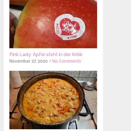
Pink Lady: Apfel steht in der Kritik
November 27, 2020
No Comments