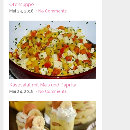
Ofensuppe
Mai 24, 2018
No Comments
Käsesalat mit Mais und Paprika
Mai 24, 2018
No Comments