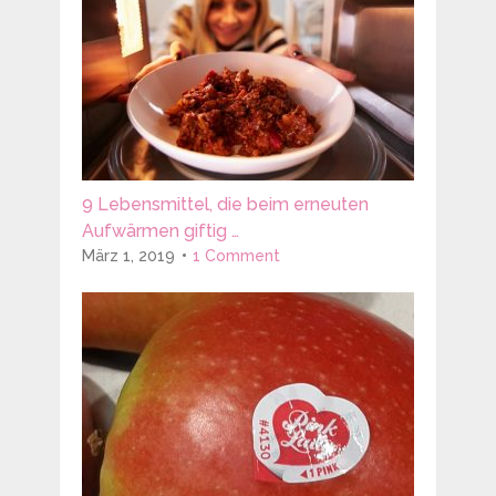
9 Lebensmittel, die beim erneuten
Aufwärmen giftig …
März 1, 2019
1 Comment