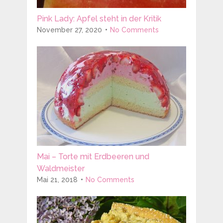
Pink Lady: Apfel steht in der Kritik
November 27, 2020
No Comments
Mai – Torte mit Erdbeeren und
Waldmeister
Mai 21, 2018
No Comments