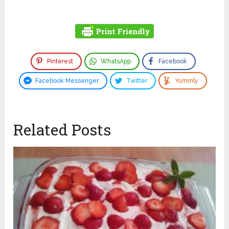
Pinterest
WhatsApp
Facebook
Facebook Messenger
Twitter
Yummly
Related Posts