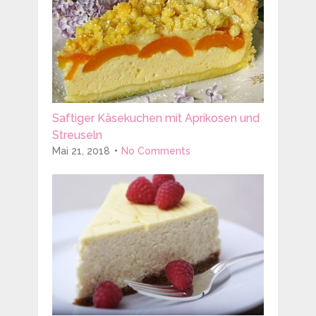
Saftiger Käsekuchen mit Aprikosen und
Streuseln
Mai 21, 2018
No Comments