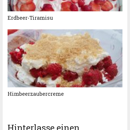
Erdbeer-Tiramisu
Himbeerzaubercreme
Hinterlasse einen