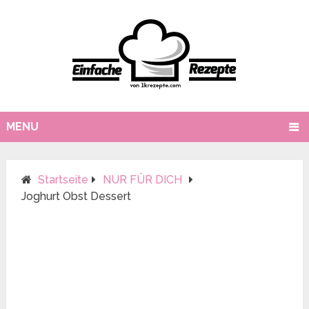
MENU
Startseite
NUR FÜR DICH
Joghurt Obst Dessert