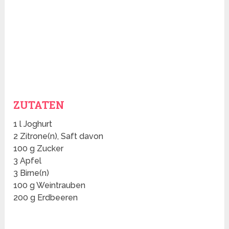
ZUTATEN
1 l Joghurt
2 Zitrone(n), Saft davon
100 g Zucker
3 Apfel
3 Birne(n)
100 g Weintrauben
200 g Erdbeeren