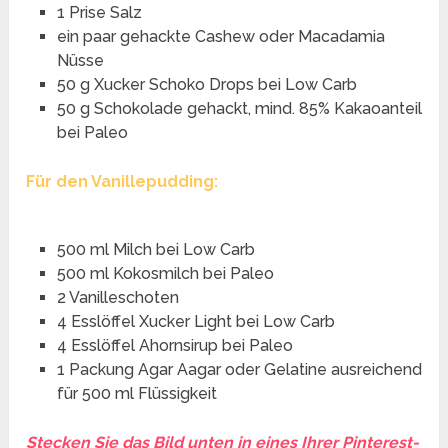
1 Prise Salz
ein paar gehackte Cashew oder Macadamia
Nüsse
50 g Xucker Schoko Drops bei Low Carb
50 g Schokolade gehackt, mind. 85% Kakaoanteil
bei Paleo
Für den Vanillepudding:
500 ml Milch bei Low Carb
500 ml Kokosmilch bei Paleo
2 Vanilleschoten
4 Esslöffel Xucker Light bei Low Carb
4 Esslöffel Ahornsirup bei Paleo
1 Packung Agar Aagar oder Gelatine ausreichend
für 500 ml Flüssigkeit
Stecken Sie das Bild unten in eines Ihrer Pinterest-