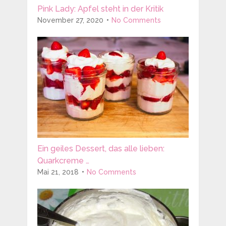
Pink Lady: Apfel steht in der Kritik
November 27, 2020
No Comments
Ein geiles Dessert, das alle lieben:
Quarkcreme …
Mai 21, 2018
No Comments