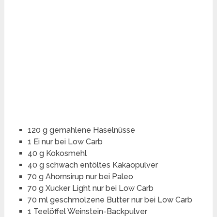
120 g gemahlene Haselnüsse
1 Ei nur bei Low Carb
40 g Kokosmehl
40 g schwach entöltes Kakaopulver
70 g Ahornsirup nur bei Paleo
70 g Xucker Light nur bei Low Carb
70 ml geschmolzene Butter nur bei Low Carb
1 Teelöffel Weinstein-Backpulver