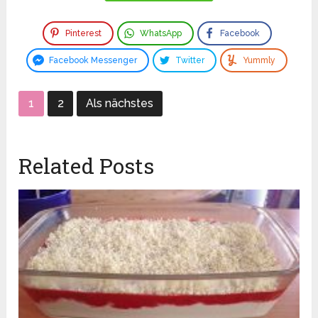
Pinterest
WhatsApp
Facebook
Facebook Messenger
Twitter
Yummly
1
2
Als nächstes
Related Posts