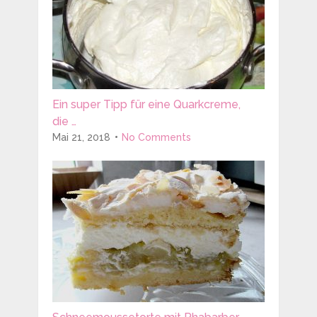
Ein super Tipp für eine Quarkcreme,
die …
Mai 21, 2018
No Comments