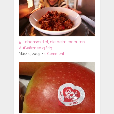
9 Lebensmittel, die beim erneuten
Aufwärmen giftig …
März 1, 2019
1 Comment