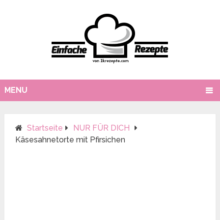
MENU
Startseite
NUR FÜR DICH
Käsesahnetorte mit Pfirsichen