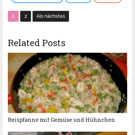
1
2
Als nächstes
Related Posts
Reispfanne mit Gemüse und Hühnchen