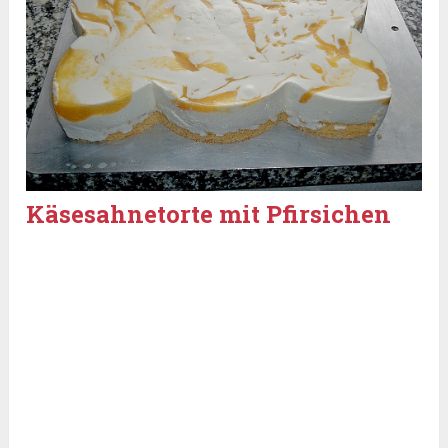
Käsesahnetorte mit Pfirsichen