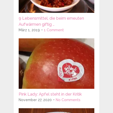
9 Lebensmittel, die beim erneuten
Aufwärmen giftig …
März 1, 2019
1 Comment
Pink Lady: Apfel steht in der Kritik
November 27, 2020
No Comments