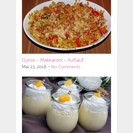
Gyros – Makkaroni – Auflauf
Mai 23, 2018
No Comments