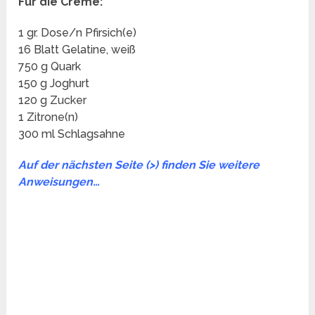
Für die Creme:
1 gr. Dose/n Pfirsich(e)
16 Blatt Gelatine, weiß
750 g Quark
150 g Joghurt
120 g Zucker
1 Zitrone(n)
300 ml Schlagsahne
Auf der nächsten Seite (>) finden Sie weitere
Anweisungen…