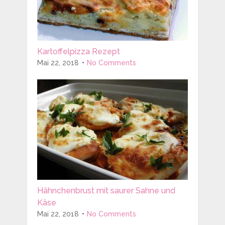
Kartoffelpizza Rezept
Mai 22, 2018
No Comments
Hähnchenbrust mit saurer Sahne und
Käse
Mai 22, 2018
No Comments