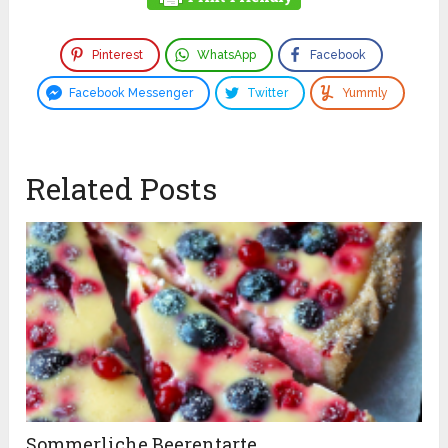
Pinterest
WhatsApp
Facebook
Facebook Messenger
Twitter
Yummly
Related Posts
Sommerliche Beerentarte