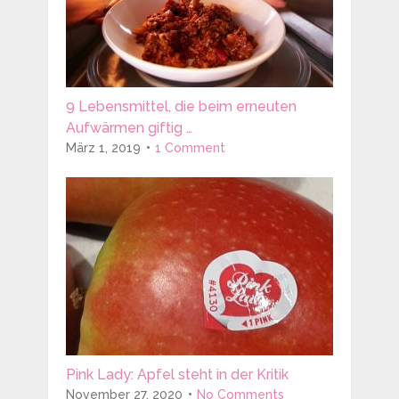
9 Lebensmittel, die beim erneuten
Aufwärmen giftig …
März 1, 2019
1 Comment
Pink Lady: Apfel steht in der Kritik
November 27, 2020
No Comments