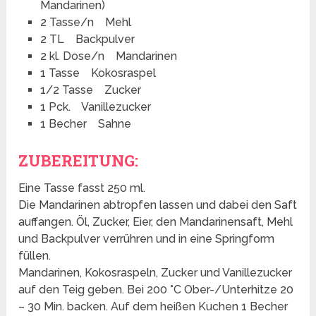
Mandarinen)
2 Tasse/n Mehl
2 TL Backpulver
2 kl. Dose/n Mandarinen
1 Tasse Kokosraspel
1/2 Tasse Zucker
1 Pck. Vanillezucker
1 Becher Sahne
ZUBEREITUNG:
Eine Tasse fasst 250 ml.
Die Mandarinen abtropfen lassen und dabei den Saft
auffangen. Öl, Zucker, Eier, den Mandarinensaft, Mehl
und Backpulver verrühren und in eine Springform
füllen.
Mandarinen, Kokosraspeln, Zucker und Vanillezucker
auf den Teig geben. Bei 200 °C Ober-/Unterhitze 20
– 30 Min. backen. Auf dem heißen Kuchen 1 Becher