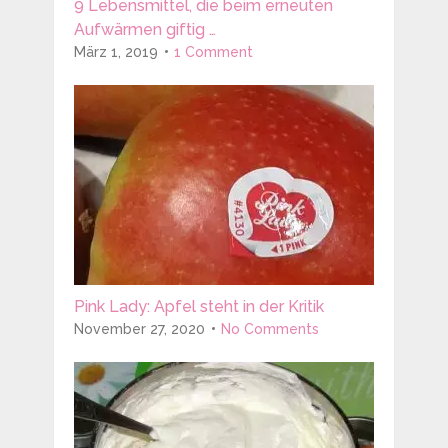
9 Lebensmittel, die beim erneuten
Aufwärmen giftig …
März 1, 2019
1 Comment
Pink Lady: Apfel steht in der Kritik
November 27, 2020
No Comments