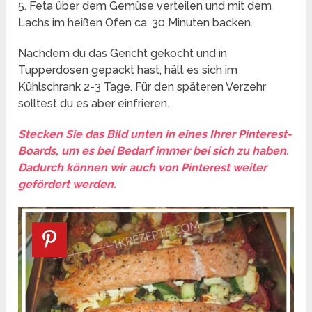
5. Feta über dem Gemüse verteilen und mit dem
Lachs im heißen Ofen ca. 30 Minuten backen.
Nachdem du das Gericht gekocht und in
Tupperdosen gepackt hast, hält es sich im
Kühlschrank 2-3 Tage. Für den späteren Verzehr
solltest du es aber einfrieren.
Stecken Sie das Bild unten in eines Ihrer Pinterest-
Boards, um es bei Bedarf immer bei sich zu haben.
Dadurch können wir auch von Pinterest weiter
gefördert werden.