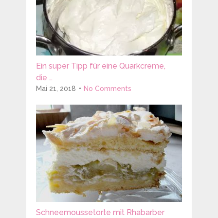
Ein super Tipp für eine Quarkcreme,
die …
Mai 21, 2018
No Comments
Schneemoussetorte mit Rhabarber