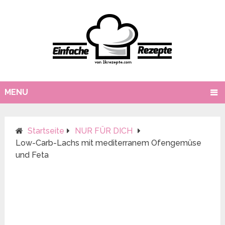
MENU
Startseite
NUR FÜR DICH
Low-Carb-Lachs mit mediterranem Ofengemüse
und Feta