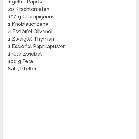
1 gelbe Paprika
20 Kirschtomaten
100 g Champignons
1 Knoblauchzehe
4 Esslöffel Olivenöl
1 Zweig(e) Thymian
1 Esslöffel Paprikapulver
1 rote Zwiebel
100 g Feta
Salz, Pfeffer