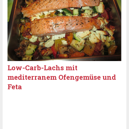
Low-Carb-Lachs mit
mediterranem Ofengemüse und
Feta