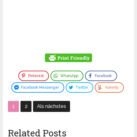
Pinterest
WhatsApp
Facebook
Facebook Messenger
Twitter
Yummly
1
2
Als nächstes
Related Posts