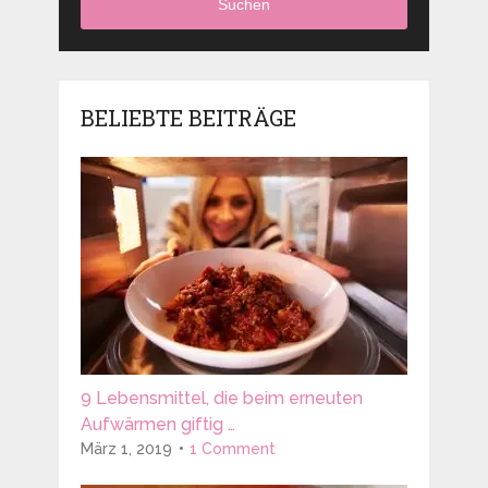
Suchen
BELIEBTE BEITRÄGE
9 Lebensmittel, die beim erneuten
Aufwärmen giftig …
März 1, 2019
1 Comment