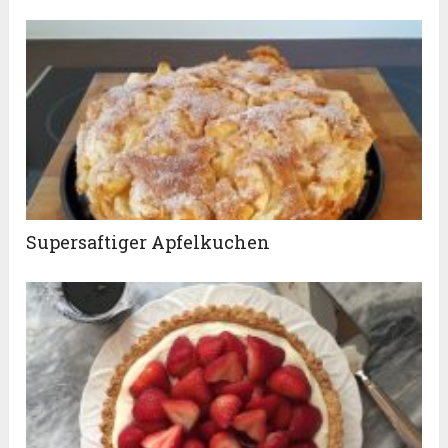
Supersaftiger Apfelkuchen