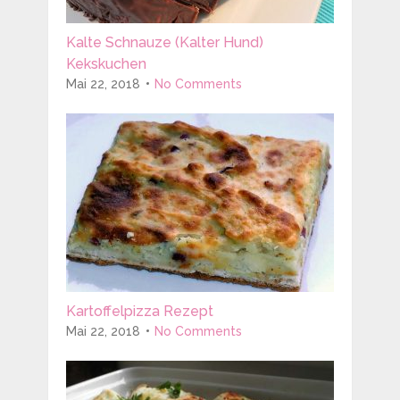
Kalte Schnauze (Kalter Hund)
Kekskuchen
Mai 22, 2018
No Comments
Kartoffelpizza Rezept
Mai 22, 2018
No Comments