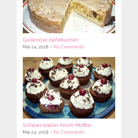
Gedeckter Apfelkuchen
Mai 24, 2018
No Comments
Schwarzwälder Kirsch-Muffins
Mai 24, 2018
No Comments