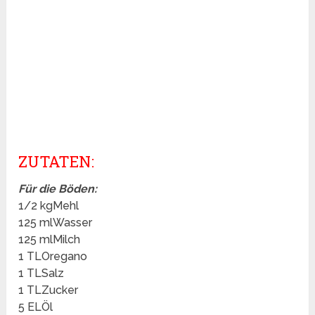
ZUTATEN:
Für die Böden:
1/2 kgMehl
125 mlWasser
125 mlMilch
1 TLOregano
1 TLSalz
1 TLZucker
5 ELÖl