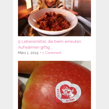
9 Lebensmittel, die beim erneuten
Aufwärmen giftig …
März 1, 2019
1 Comment