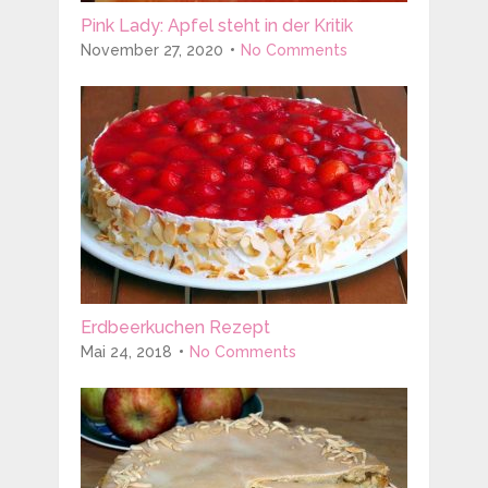
Pink Lady: Apfel steht in der Kritik
November 27, 2020
No Comments
Erdbeerkuchen Rezept
Mai 24, 2018
No Comments