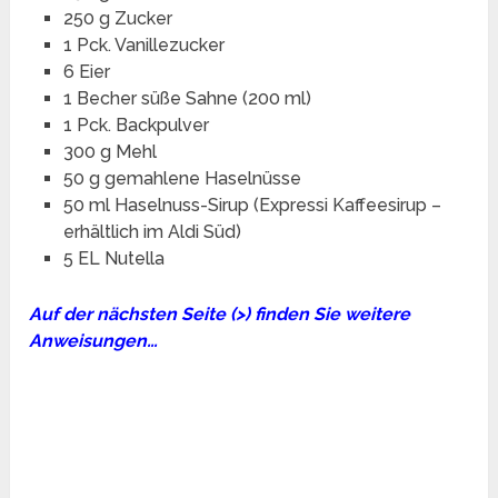
250 g Zucker
1 Pck. Vanillezucker
6 Eier
1 Becher süße Sahne (200 ml)
1 Pck. Backpulver
300 g Mehl
50 g gemahlene Haselnüsse
50 ml Haselnuss-Sirup (Expressi Kaffeesirup –
erhältlich im Aldi Süd)
5 EL Nutella
Auf der nächsten Seite (>) finden Sie weitere
Anweisungen…