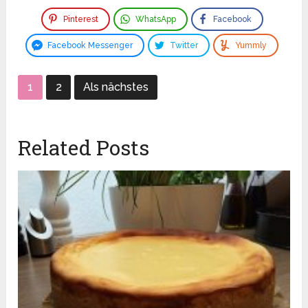
Pinterest
WhatsApp
Facebook
Facebook Messenger
Twitter
Yummly
1
2
Als nächstes
Related Posts