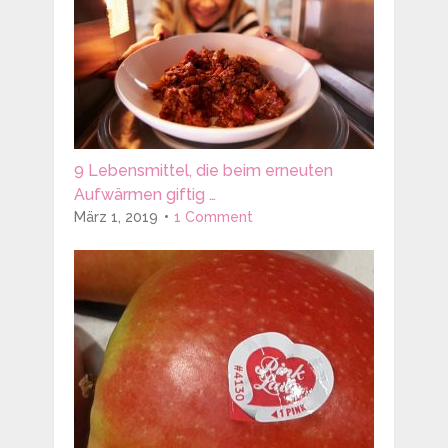
9 Lebensmittel, die beim erneuten
Aufwärmen giftig …
März 1, 2019
1 Comment