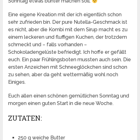
Sonntag etwas bunter machen soll.
Eine eigene Kreation mit der ich eigentlich schon
sehr zufrieden bin. Der pure Nutella-Geschmack ist
es nicht, aber die Kombi mit dem Sirup macht es zu
einem leckeren und fluffigen Kuchen, der trotzdem
schmeckt und – falls vorhanden –
Schokoladengelüste befriedigt. Ich hoffe er gefällt
euch. Ein paar Frühlingsboten mussten auch sein. Die
ersten Anzeichen mit Schneeglöckchen sind schon
zu sehen, aber da geht wettermäßig wohl noch
Einiges.
Euch allen einen schönen gemütlichen Sonntag und
morgen einen guten Start in die neue Woche.
ZUTATEN:
250 g weiche Butter