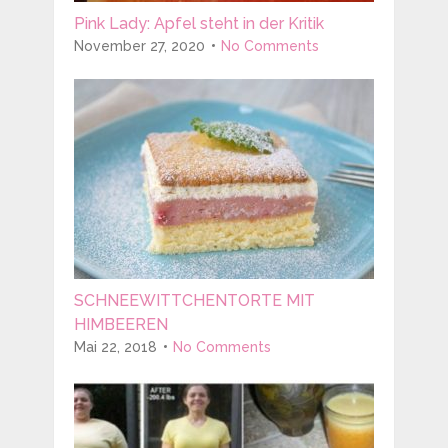
Pink Lady: Apfel steht in der Kritik
November 27, 2020
No Comments
SCHNEEWITTCHENTORTE MIT
HIMBEEREN
Mai 22, 2018
No Comments