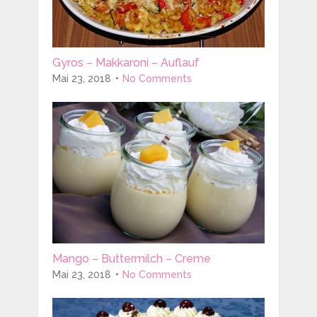
Gyros – Makkaroni – Auflauf
Mai 23, 2018
No Comments
Mango – Buttermilch – Creme
Mai 23, 2018
No Comments