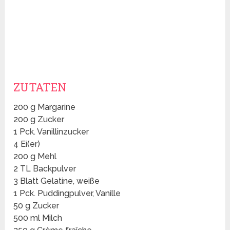
ZUTATEN
200 g Margarine
200 g Zucker
1 Pck. Vanillinzucker
4 Ei(er)
200 g Mehl
2 TL Backpulver
3 Blatt Gelatine, weiße
1 Pck. Puddingpulver, Vanille
50 g Zucker
500 ml Milch