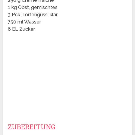
250 g Crème fraîche
1 kg Obst, gemischtes
3 Pck. Tortenguss, klar
750 ml Wasser
6 EL Zucker
ZUBEREITUNG