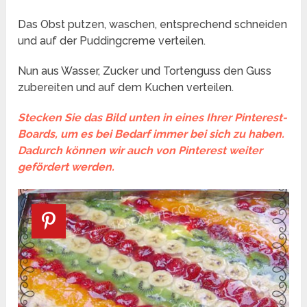
Das Obst putzen, waschen, entsprechend schneiden
und auf der Puddingcreme verteilen.
Nun aus Wasser, Zucker und Tortenguss den Guss
zubereiten und auf dem Kuchen verteilen.
Stecken Sie das Bild unten in eines Ihrer Pinterest-
Boards, um es bei Bedarf immer bei sich zu haben.
Dadurch können wir auch von Pinterest weiter
gefördert werden.