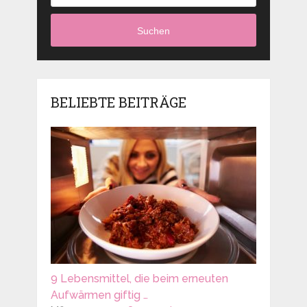
Suchen
BELIEBTE BEITRÄGE
9 Lebensmittel, die beim erneuten
Aufwärmen giftig …