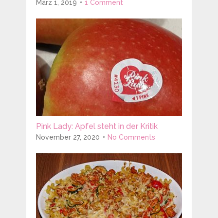
März 1, 2019
1 Comment
Pink Lady: Apfel steht in der Kritik
November 27, 2020
No Comments