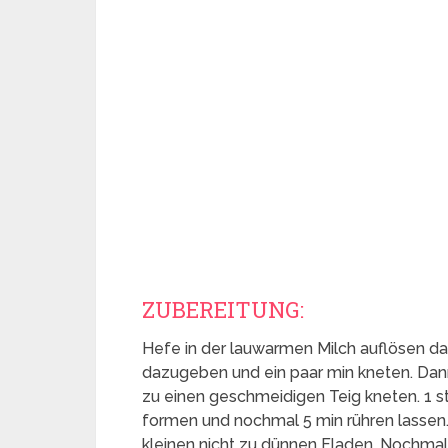
ZUBEREITUNG:
Hefe in der lauwarmen Milch auflösen dan
dazugeben und ein paar min kneten. Dan
zu einen geschmeidigen Teig kneten. 1 s
formen und nochmal 5 min rühren lassen
kleinen nicht zu dünnen Fladen. Nochmal