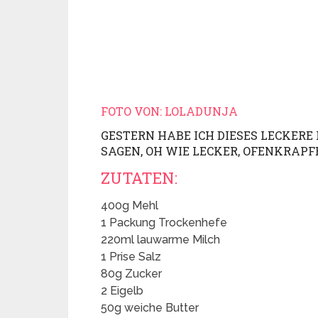
FOTO VON: LOLADUNJA
GESTERN HABE ICH DIESES LECKER
SAGEN, OH WIE LECKER, OFENKRAPF
ZUTATEN:
400g Mehl
1 Packung Trockenhefe
220ml lauwarme Milch
1 Prise Salz
80g Zucker
2 Eigelb
50g weiche Butter