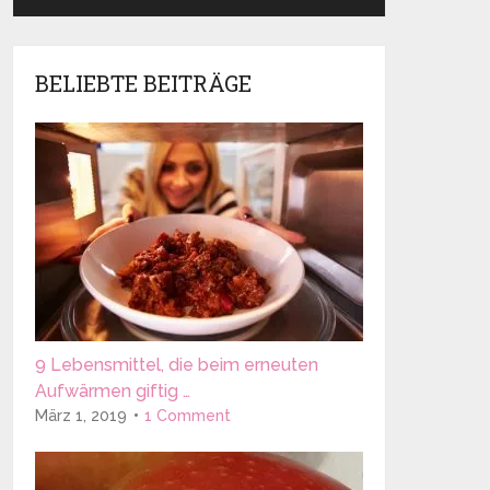
BELIEBTE BEITRÄGE
9 Lebensmittel, die beim erneuten
Aufwärmen giftig …
März 1, 2019
1 Comment