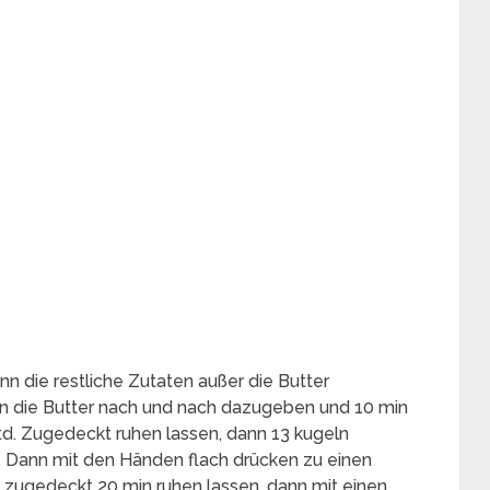
n die restliche Zutaten außer die Butter
n die Butter nach und nach dazugeben und 10 min
td. Zugedeckt ruhen lassen, dann 13 kugeln
. Dann mit den Händen flach drücken zu einen
 zugedeckt 20 min ruhen lassen, dann mit einen