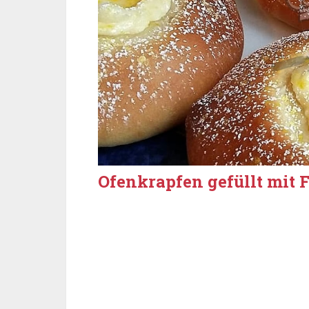
Ofenkrapfen gefüllt mit 