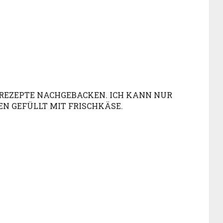
E REZEPTE NACHGEBACKEN. ICH KANN NUR
EN GEFÜLLT MIT FRISCHKÄSE.