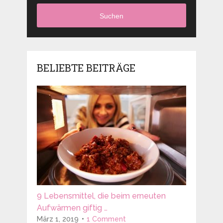
Suchen
BELIEBTE BEITRÄGE
9 Lebensmittel, die beim erneuten
Aufwärmen giftig …
März 1, 2019
1 Comment