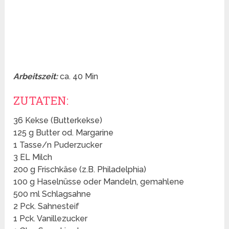
Arbeitszeit:
ca. 40 Min
ZUTATEN:
36 Kekse (Butterkekse)
125 g Butter od. Margarine
1 Tasse/n Puderzucker
3 EL Milch
200 g Frischkäse (z.B. Philadelphia)
100 g Haselnüsse oder Mandeln, gemahlene
500 ml Schlagsahne
2 Pck. Sahnesteif
1 Pck. Vanillezucker