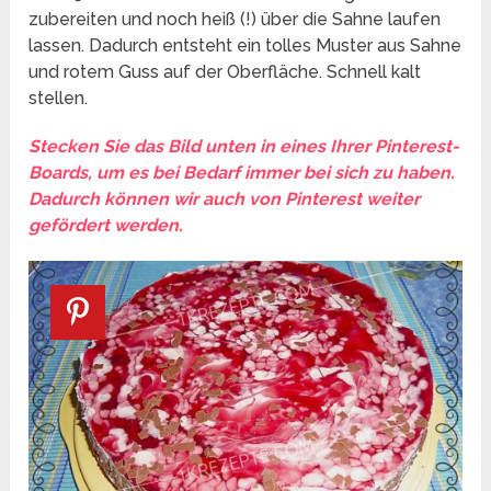
zubereiten und noch heiß (!) über die Sahne laufen
lassen. Dadurch entsteht ein tolles Muster aus Sahne
und rotem Guss auf der Oberfläche. Schnell kalt
stellen.
Stecken Sie das Bild unten in eines Ihrer Pinterest-
Boards, um es bei Bedarf immer bei sich zu haben.
Dadurch können wir auch von Pinterest weiter
gefördert werden.