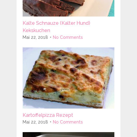
Kalte Schnauze (Kalter Hund)
Kekskuchen
Mai 22, 2018
No Comments
Kartoffelpizza Rezept
Mai 22, 2018
No Comments