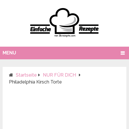
MENU
Startseite
NUR FÜR DICH
Philadelphia Kirsch Torte