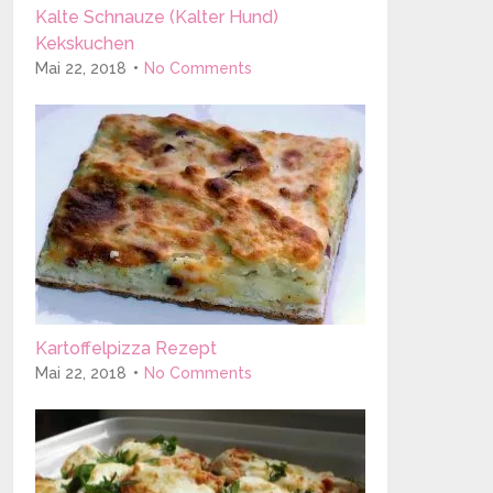
Kalte Schnauze (Kalter Hund)
Kekskuchen
Mai 22, 2018
No Comments
Kartoffelpizza Rezept
Mai 22, 2018
No Comments