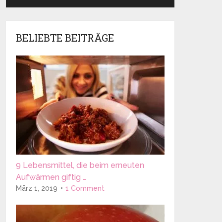
BELIEBTE BEITRÄGE
9 Lebensmittel, die beim erneuten
Aufwärmen giftig …
März 1, 2019
1 Comment