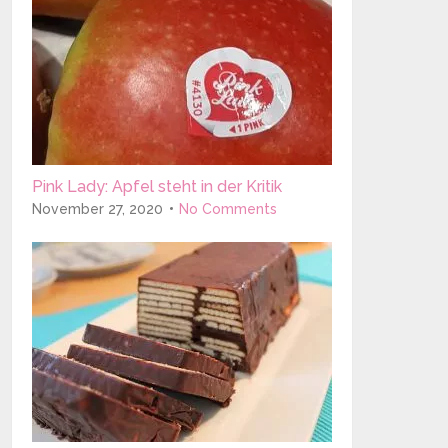
Pink Lady: Apfel steht in der Kritik
November 27, 2020
No Comments