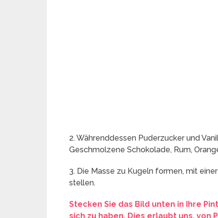
2. Währenddessen Puderzucker und Vanil
Geschmolzene Schokolade, Rum, Orangen
3. Die Masse zu Kugeln formen, mit einer
stellen.
Stecken Sie das Bild unten in Ihre Pi
sich zu haben. Dies erlaubt uns, von