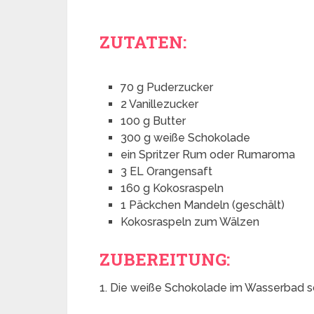
ZUTATEN:
70 g Puderzucker
2 Vanillezucker
100 g Butter
300 g weiße Schokolade
ein Spritzer Rum oder Rumaroma
3 EL Orangensaft
160 g Kokosraspeln
1 Päckchen Mandeln (geschält)
Kokosraspeln zum Wälzen
ZUBEREITUNG:
1. Die weiße Schokolade im Wasserbad sc