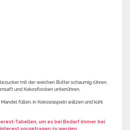
lezucker mit der weichen Butter schaumig rühren.
saft und Kokosflocken unterrühren.
 Mandel füllen, in Kokosraspeln wälzen und kühl
nterest-Tabellen, um es bei Bedarf immer bei
 Pinterest vorgetragen zu werden.