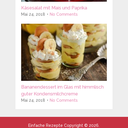
Käsesalat mit Mais und Paprika
Mai 24, 2018
No Comments
Bananendessert im Glas mit himmlisch
guter Kondensmilchcreme
Mai 24, 2018
No Comments
Einfache Rezepte
Copyright © 2026.