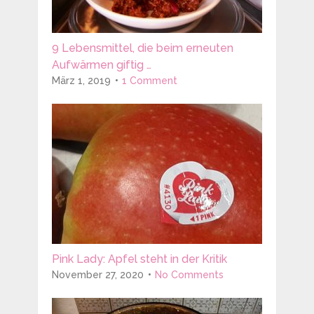
9 Lebensmittel, die beim erneuten
Aufwärmen giftig …
März 1, 2019
1 Comment
Pink Lady: Apfel steht in der Kritik
November 27, 2020
No Comments