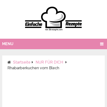
MENU
Startseite
NUR FÜR DICH
Rhabarberkuchen vom Blech