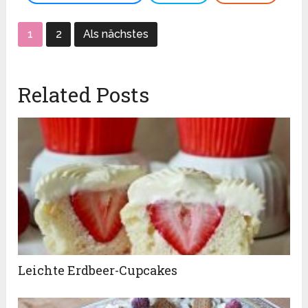
1
2
Als nächstes
Related Posts
Leichte Erdbeer-Cupcakes