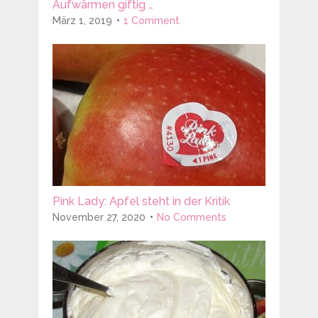
Aufwärmen giftig …
März 1, 2019
1 Comment
Pink Lady: Apfel steht in der Kritik
November 27, 2020
No Comments