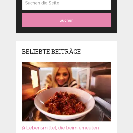
Suchen
BELIEBTE BEITRÄGE
9 Lebensmittel, die beim erneuten