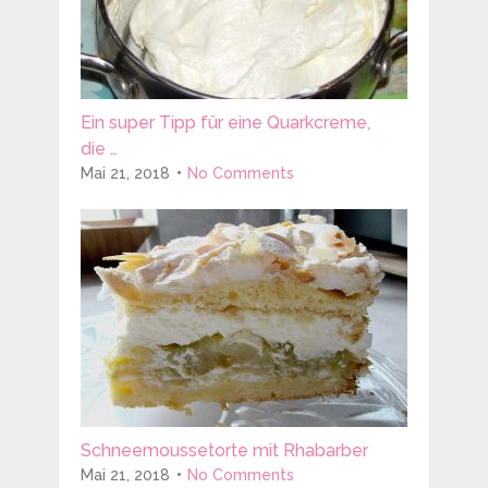
Ein super Tipp für eine Quarkcreme,
die …
Mai 21, 2018
No Comments
Schneemoussetorte mit Rhabarber
Mai 21, 2018
No Comments