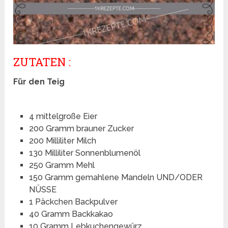
ZUTATEN :
Für den Teig
4 mittelgroße Eier
200 Gramm brauner Zucker
200 Milliliter Milch
130 Milliliter Sonnenblumenöl
250 Gramm Mehl
150 Gramm gemahlene Mandeln UND/ODER
NÜSSE
1 Päckchen Backpulver
40 Gramm Backkakao
10 Gramm Lebkuchengewürz