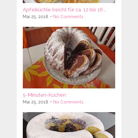
Apfelküchle (reicht für ca. 12 bis 16 …
Mai 25, 2018
No Comments
5-Minuten-Kuchen
Mai 25, 2018
No Comments