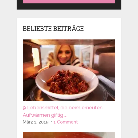
BELIEBTE BEITRÄGE
9 Lebensmittel, die beim erneuten
Aufwärmen giftig …
März 1, 2019
1 Comment