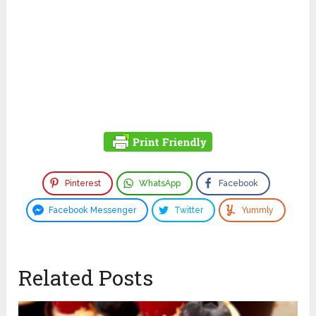
Pinterest
WhatsApp
Facebook
Facebook Messenger
Twitter
Yummly
Related Posts