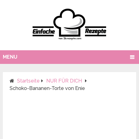
MENU
Startseite
NUR FÜR DICH
Schoko-Bananen-Torte von Enie