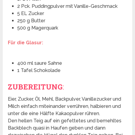
2 Pck. Puddingpulver mit Vanille-Geschmack
5 EL Zucker
250 g Butter
500 g Magerquark
Für die Glasur:
400 ml saure Sahne
1 Tafel Schokolade
ZUBEREITUNG
:
Eier, Zucker, Öl, Mehl, Backpulver, Vanillezucker und
Milch einfach miteinander verrühren, halbieren und
unter die eine Hälfte Kakaopulver rühren.
Den hellen Teig auf ein gefettetes und bemehltes
Backblech quasi in Haufen geben und dann