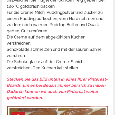
dazwischen die Hügel den dunklen Teig geben. Bei
180 °C goldbraun backen.
Für die Creme Milch, Puddingpulver und Zucker zu
einem Pudding aufkochen, vom Herd nehmen und
zu dem noch warmen Pudding Butter und Quark
geben. Gut umrühren.
Die Creme auf dem abgekühlten Kuchen
verstreichen.
Schokolade schmelzen und mit der sauren Sahne
verrühren.
Die Schokoglasur auf der Creme-Schicht
verstreichen. Den Kuchen kalt stellen.
Stecken Sie das Bild unten in eines Ihrer Pinterest-
Boards, um es bei Bedarf immer bei sich zu haben.
Dadurch können wir auch von Pinterest weiter
gefördert werden.