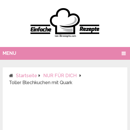
MENU
Startseite
NUR FÜR DICH
Toller Blechkuchen mit Quark