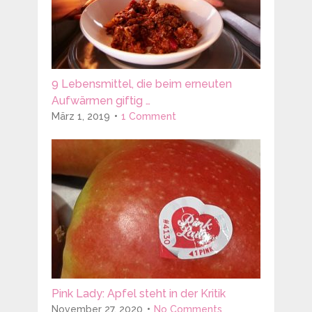
9 Lebensmittel, die beim erneuten
Aufwärmen giftig …
März 1, 2019
1 Comment
Pink Lady: Apfel steht in der Kritik
November 27, 2020
No Comments