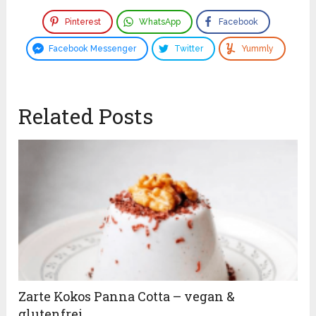
Pinterest
WhatsApp
Facebook
Facebook Messenger
Twitter
Yummly
Related Posts
Zarte Kokos Panna Cotta – vegan &
glutenfrei