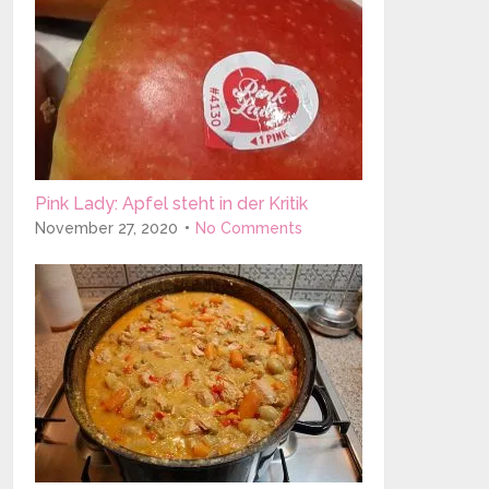
Pink Lady: Apfel steht in der Kritik
November 27, 2020
No Comments