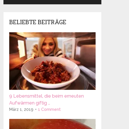
BELIEBTE BEITRÄGE
9 Lebensmittel, die beim erneuten
Aufwärmen giftig …
März 1, 2019
1 Comment