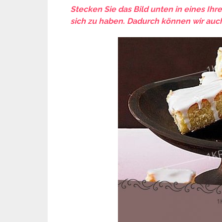
Stecken Sie das Bild unten in eines Ihr
sich zu haben. Dadurch können wir auch