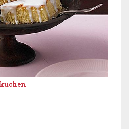
nkuchen