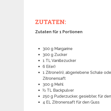
ZUTATEN:
Zutaten für 1 Portionen
300 g Margarine
300 g Zucker
1 TL Vanillezucker
6 Ei(er)
1 Zitrone(n), abgeriebene Schale od
Zitronensaft
300 g Mehl
½ TL Backpulver
250 g Puderzucker, gesiebter, für den
4 EL Zitronensaft für den Guss