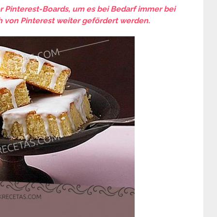
er Pinterest-Boards, um es bei Bedarf immer bei
 von Pinterest weiter gefördert werden.