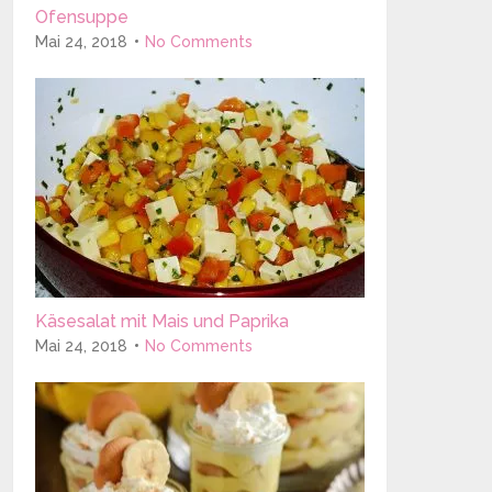
Ofensuppe
Mai 24, 2018
No Comments
Käsesalat mit Mais und Paprika
Mai 24, 2018
No Comments