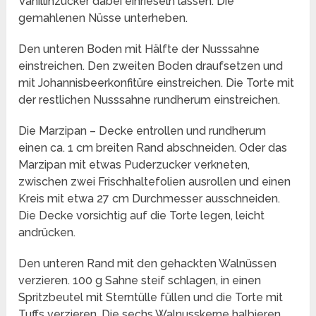
Vanillinzucker dabei einrieseln lassen. Die
gemahlenen Nüsse unterheben.
Den unteren Boden mit Hälfte der Nusssahne
einstreichen. Den zweiten Boden draufsetzen und
mit Johannisbeerkonfitüre einstreichen. Die Torte mit
der restlichen Nusssahne rundherum einstreichen.
Die Marzipan – Decke entrollen und rundherum
einen ca. 1 cm breiten Rand abschneiden. Oder das
Marzipan mit etwas Puderzucker verkneten,
zwischen zwei Frischhaltefolien ausrollen und einen
Kreis mit etwa 27 cm Durchmesser ausschneiden.
Die Decke vorsichtig auf die Torte legen, leicht
andrücken.
Den unteren Rand mit den gehackten Walnüssen
verzieren. 100 g Sahne steif schlagen, in einen
Spritzbeutel mit Sterntülle füllen und die Torte mit
Tuffs verzieren. Die sechs Walnusskerne halbieren