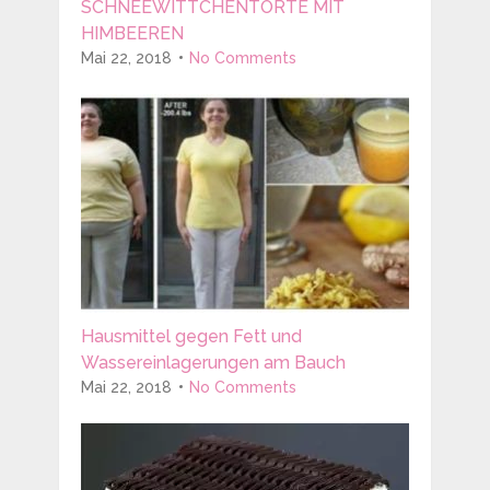
SCHNEEWITTCHENTORTE MIT
HIMBEEREN
Mai 22, 2018
No Comments
Hausmittel gegen Fett und
Wassereinlagerungen am Bauch
Mai 22, 2018
No Comments