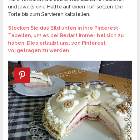
und jeweils eine Hälfte auf einen Tuff setzen. Die
Torte bis zum Servieren kaltstellen.
Stecken Sie das Bild unten in Ihre Pinterest-
Tabellen, um es bei Bedarf immer bei sich zu
haben. Dies erlaubt uns, von Pinterest
vorgetragen zu werden.