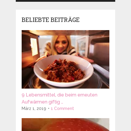
BELIEBTE BEITRÄGE
9 Lebensmittel, die beim erneuten
Aufwärmen giftig …
März 1, 2019
1 Comment