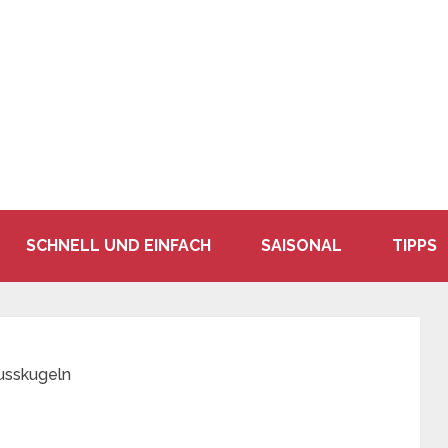
SCHNELL UND EINFACH
SAISONAL
TIPPS
usskugeln