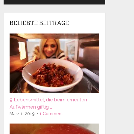
BELIEBTE BEITRÄGE
9 Lebensmittel, die beim erneuten
Aufwärmen giftig …
März 1, 2019
1 Comment