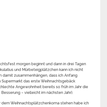
nachtsfest morgen beginnt und dann in drei Tagen
kulatius und Mürbeteigplätzchen kann ich nicht
ich damit zusammenhängen, dass ich Anfang
m Supermarkt das erste Weihnachtsgebäck
e schlechte Angewohnheit bereits so früh im Jahr die
 Besserung – vielleicht im nächsten Jahr).
 vor dem Weihnachtsplätzchenkoma stehen habe ich