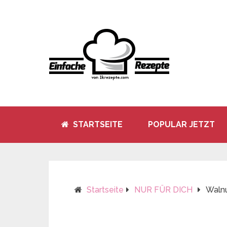
STARTSEITE
POPULAR JETZT
Startseite
NUR FÜR DICH
Waln