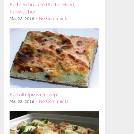
Kalte Schnauze (Kalter Hund)
Kekskuchen
Mai 22, 2018
No Comments
Kartoffelpizza Rezept
Mai 22, 2018
No Comments