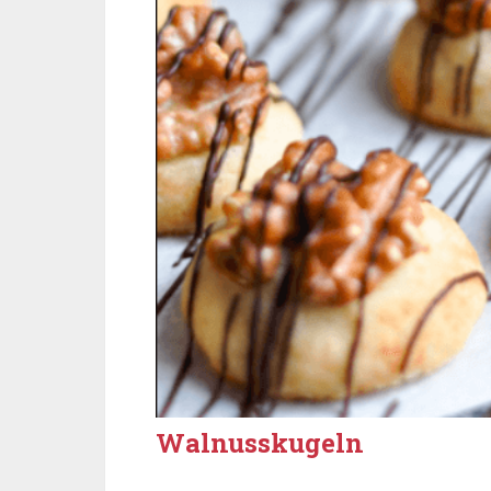
Walnusskugeln