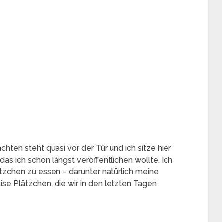
hten steht quasi vor der Tür und ich sitze hier
s ich schon längst veröffentlichen wollte. Ich
ätzchen zu essen – darunter natürlich meine
se Plätzchen, die wir in den letzten Tagen