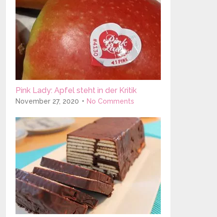
Pink Lady: Apfel steht in der Kritik
November 27, 2020
No Comments