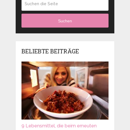
Suchen
BELIEBTE BEITRÄGE
9 Lebensmittel, die beim erneuten