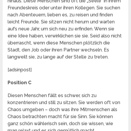
hinaus. Diese Menschen sind oft die „Seele“ in ihrem
Freundeskreis oder unter ihren Kollegen. Sie suchen
nach Abenteuern, lieben es, zu reisen und finden
leicht Freunde. Sie sitzen nicht herum und warten
aufs neue Jahr, um sich neu zu erfinden. Wenn sie
eine Idee haben, verwirklichen sie sie. Seid also nicht
überrascht, wenn diese Menschen plötzlich die
Stadt, den Job oder ihren Partner wechseln. Es
langweilt sie, zu lange auf der Stelle zu treten.
[adsinpost]
Position C
Diesen Menschen fällt es schwer, sich zu
konzentrieren und still zu sitzen. Sie werden oft von
Chaos umgeben – doch was ihre Mitmenschen als
Chaos betrachten macht für sie Sinn. Sie können
ganz schön wählerisch sein, doch sie wissen, wie
man relaxt und es sich gemütlich macht.