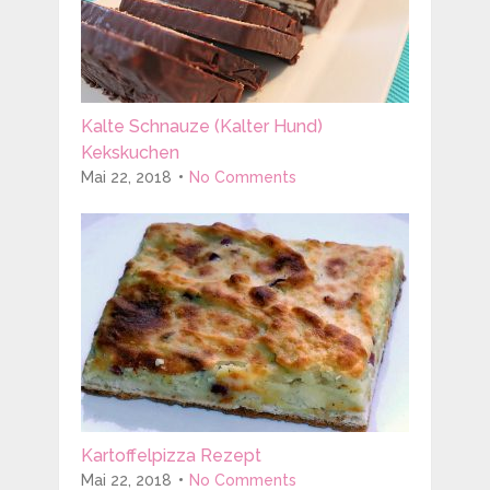
Kalte Schnauze (Kalter Hund)
Kekskuchen
Mai 22, 2018
No Comments
Kartoffelpizza Rezept
Mai 22, 2018
No Comments