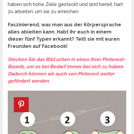
haben sich hohe Ziele gesteckt und sind bereit, hart
zu arbeiten, um sie zu erreichen.
Faszinierend, was man aus der Körpersprache
alles ableiten kann. Habt ihr euch in einem
dieser fünf Typen erkannt? Teilt sie mit euren
Freunden auf Facebook!
Stecken Sie das Bild unten in eines Ihrer Pinterest-
Boards, um es bei Bedarf immer bei sich zu haben.
Dadurch können wir auch von Pinterest weiter
gefördert werden.