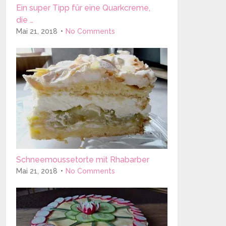
Ein super Tipp für eine Quarkcreme,
die …
Mai 21, 2018
No Comments
Schneemoussetorte mit Rhabarber
Mai 21, 2018
No Comments