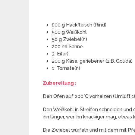
500 g Hackfleisch (Rind)
500 g Weißkohl
50 g Zwiebel(n)
200 ml Sahne
3 Ei(er)
200 g Käse, geriebener (z.B. Gouda)
1 Tomate(n)
Zubereitung :
Den Ofen auf 200°C vorheizen (Umluft 1
Den Weißkohl in Streifen schneiden und 
ihn länger, wer ihn knackiger mag, etwas 
Die Zwiebel würfeln und mit dem mit Pfe