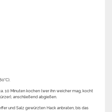
80°C).
ca. 10 Minuten kochen (wer ihn weicher mag, kocht
kürzer), anschließend abgießen.
ffer und Salz gewürzten Hack anbraten, bis das