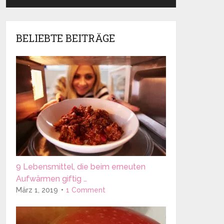
BELIEBTE BEITRÄGE
9 Lebensmittel, die beim erneuten
Aufwärmen giftig …
März 1, 2019
1 Comment