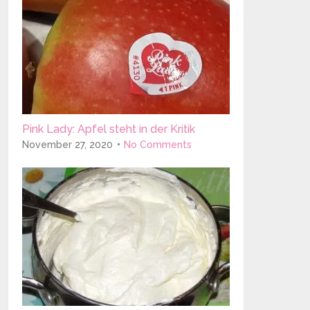
Pink Lady: Apfel steht in der Kritik
November 27, 2020
No Comments