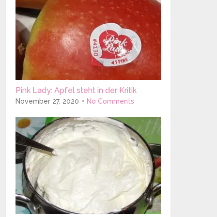
Pink Lady: Apfel steht in der Kritik
November 27, 2020
No Comments