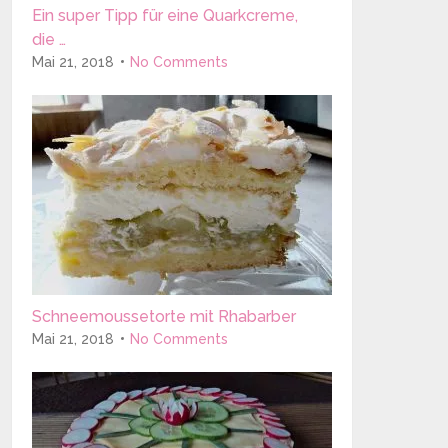
Ein super Tipp für eine Quarkcreme,
die …
Mai 21, 2018
No Comments
Schneemoussetorte mit Rhabarber
Mai 21, 2018
No Comments