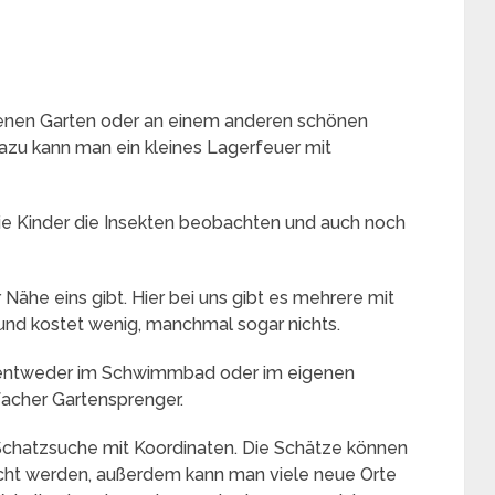
enen Garten oder an einem anderen schönen
 Dazu kann man ein kleines Lagerfeuer mit
die Kinder die Insekten beobachten und auch noch
 Nähe eins gibt. Hier bei uns gibt es mehrere mit
und kostet wenig, manchmal sogar nichts.
entweder im Schwimmbad oder im eigenen
facher Gartensprenger.
chatzsuche mit Koordinaten. Die Schätze können
cht werden, außerdem kann man viele neue Orte