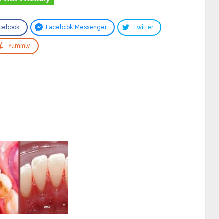
cebook
Facebook Messenger
Twitter
Yummly