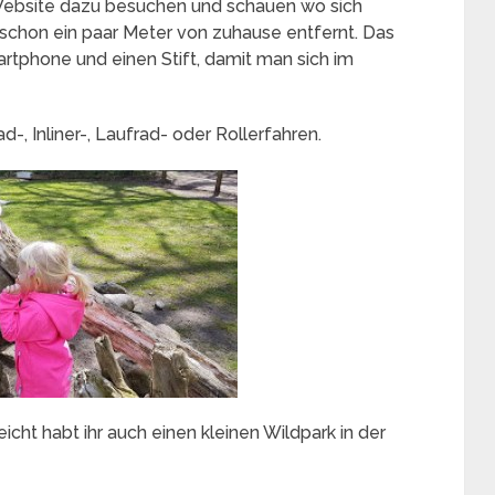
Website dazu besuchen und schauen wo sich
 schon ein paar Meter von zuhause entfernt. Das
rtphone und einen Stift, damit man sich im
, Inliner-, Laufrad- oder Rollerfahren.
eicht habt ihr auch einen kleinen Wildpark in der