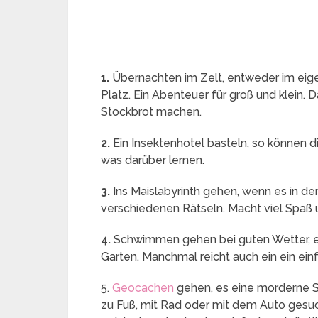
1.
Übernachten im Zelt, entweder im eig
Platz. Ein Abenteuer für groß und klein.
Stockbrot machen.
2.
Ein Insektenhotel basteln, so können 
was darüber lernen.
3.
Ins Maislabyrinth gehen, wenn es in der
verschiedenen Rätseln. Macht viel Spaß 
4.
Schwimmen gehen bei guten Wetter, 
Garten. Manchmal reicht auch ein ein ein
5.
Geocachen
gehen, es eine morderne S
zu Fuß, mit Rad oder mit dem Auto gesu