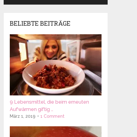
BELIEBTE BEITRÄGE
9 Lebensmittel, die beim erneuten
Aufwärmen giftig …
März 1, 2019
1 Comment