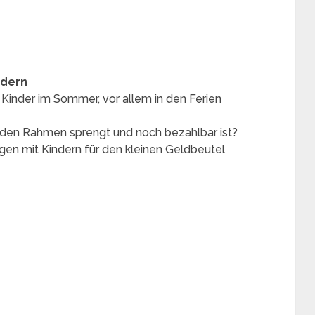
ndern
e Kinder im Sommer, vor allem in den Ferien
z den Rahmen sprengt und noch bezahlbar ist?
en mit Kindern für den kleinen Geldbeutel