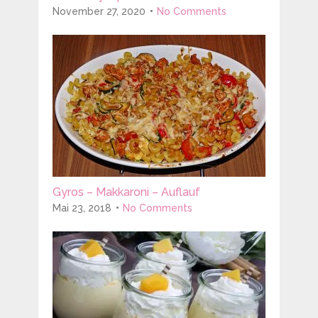
November 27, 2020
No Comments
Gyros – Makkaroni – Auflauf
Mai 23, 2018
No Comments