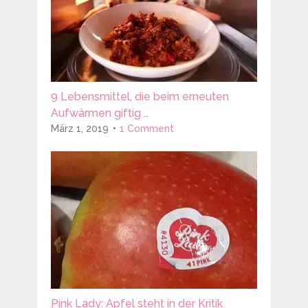
9 Lebensmittel, die beim erneuten
Aufwärmen giftig …
März 1, 2019
1 Comment
Pink Lady: Apfel steht in der Kritik