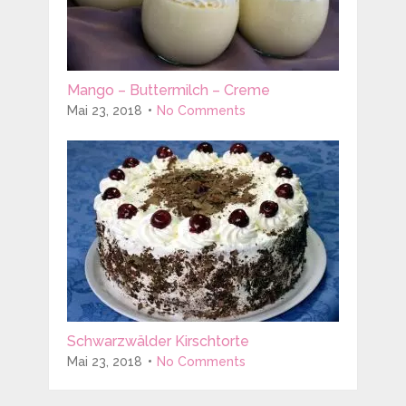
Mango – Buttermilch – Creme
Mai 23, 2018
No Comments
Schwarzwälder Kirschtorte
Mai 23, 2018
No Comments