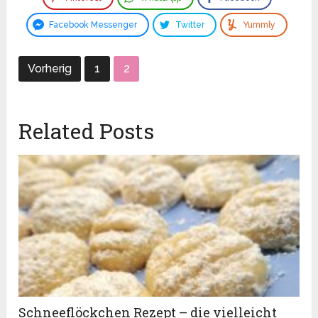
Facebook Messenger
Twitter
Yummly
Vorherig
1
2
Related Posts
Schneeflöckchen Rezept – die vielleicht