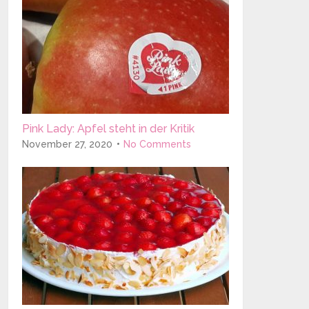
Pink Lady: Apfel steht in der Kritik
November 27, 2020
No Comments