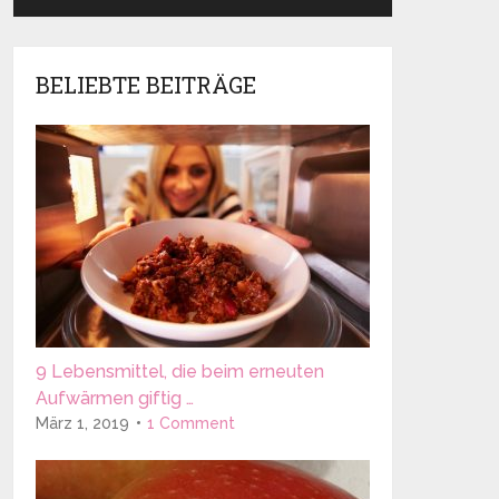
BELIEBTE BEITRÄGE
9 Lebensmittel, die beim erneuten
Aufwärmen giftig …
März 1, 2019
1 Comment