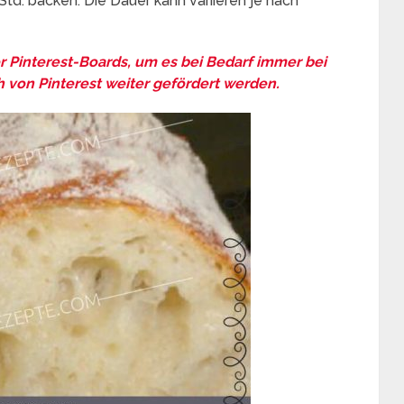
Std. backen. Die Dauer kann variieren je nach
er Pinterest-Boards, um es bei Bedarf immer bei
 von Pinterest weiter gefördert werden.