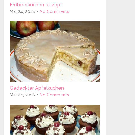
Erdbeerkuchen Rezept
Mai 24, 2018
No Comments
Gedeckter Apfelkuchen
Mai 24, 2018
No Comments