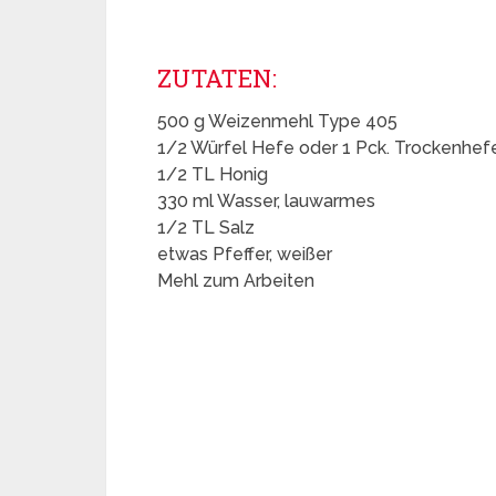
ZUTATEN:
500 g Weizenmehl Type 405
1/2 Würfel Hefe oder 1 Pck. Trockenhef
1/2 TL Honig
330 ml Wasser, lauwarmes
1/2 TL Salz
etwas Pfeffer, weißer
Mehl zum Arbeiten