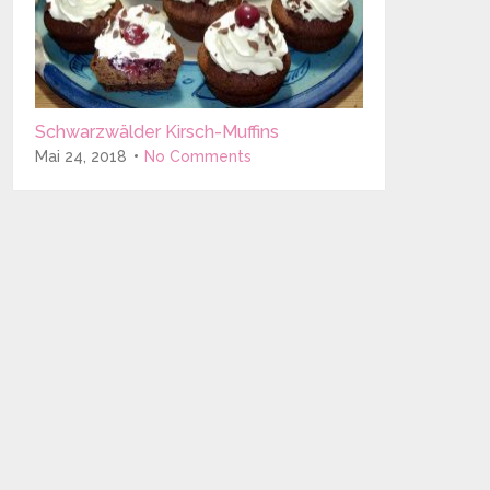
Schwarzwälder Kirsch-Muffins
Mai 24, 2018
No Comments