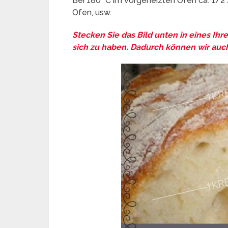
Bei 180 °C im vorgeheizten Ofen ca. 1/2 
Ofen, usw.
Stecken Sie das Bild unten in eines Ihr
sich zu haben. Dadurch können wir auch