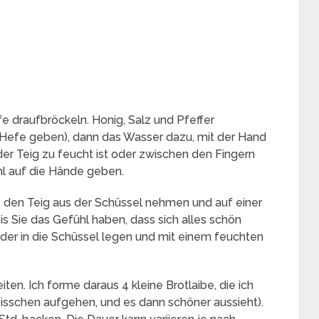
e draufbröckeln. Honig, Salz und Pfeffer
e Hefe geben), dann das Wasser dazu, mit der Hand
der Teig zu feucht ist oder zwischen den Fingern
hl auf die Hände geben.
 den Teig aus der Schüssel nehmen und auf einer
s Sie das Gefühl haben, dass sich alles schön
der in die Schüssel legen und mit einem feuchten
en. Ich forme daraus 4 kleine Brotlaibe, die ich
 bisschen aufgehen, und es dann schöner aussieht).