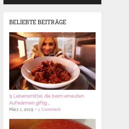
BELIEBTE BEITRÄGE
9 Lebensmittel, die beim erneuten
Aufwärmen giftig …
März 1, 2019
1 Comment