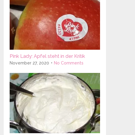
Pink Lady: Apfel steht in der Kritik
November 27, 2020
No Comments