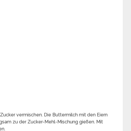
ucker vermischen. Die Buttermilch mit den Eiern
ngsam zu der Zucker-Mehl-Mischung gießen. Mit
en.