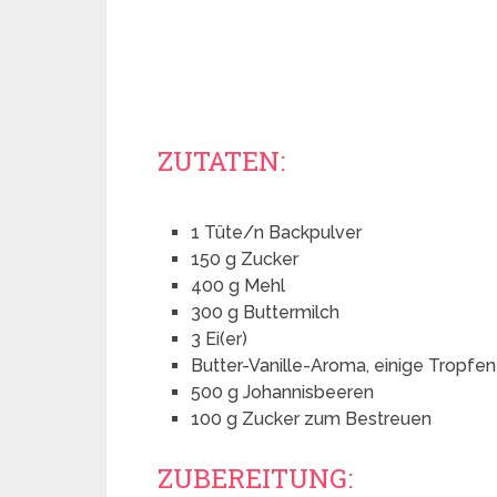
ZUTATEN:
1 Tüte/n Backpulver
150 g Zucker
400 g Mehl
300 g Buttermilch
3 Ei(er)
Butter-Vanille-Aroma, einige Tropfen
500 g Johannisbeeren
100 g Zucker zum Bestreuen
ZUBEREITUNG: