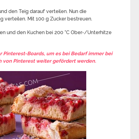
nd den Teig darauf verteilen. Nun die
 verteilen. Mit 100 g Zucker bestreuen.
ben und den Kuchen bei 200 °C Ober-/Unterhitze
er Pinterest-Boards, um es bei Bedarf immer bei
 von Pinterest weiter gefördert werden.