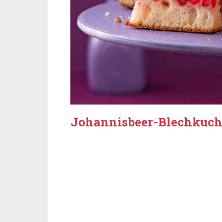
Johannisbeer-Blechkuc