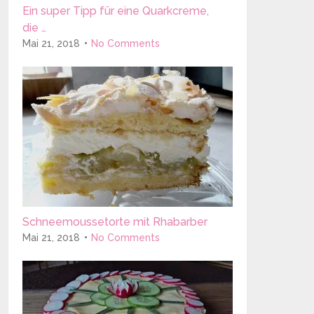
Ein super Tipp für eine Quarkcreme,
die …
Mai 21, 2018
No Comments
Schneemoussetorte mit Rhabarber
Mai 21, 2018
No Comments