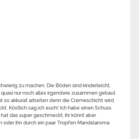
schwierig zu machen. Die Böden sind kinderleicht,
 quasi nur noch alles irgendwie zusammen gebaut
t so akkurat arbeiten denn die Cremeschicht wird
ckt. Köstlich sag ich euch! Ich habe einen Schuss
hat das super geschmeckt, ihr könnt aber
en oder ihn durch ein paar Tropfen Mandelaroma