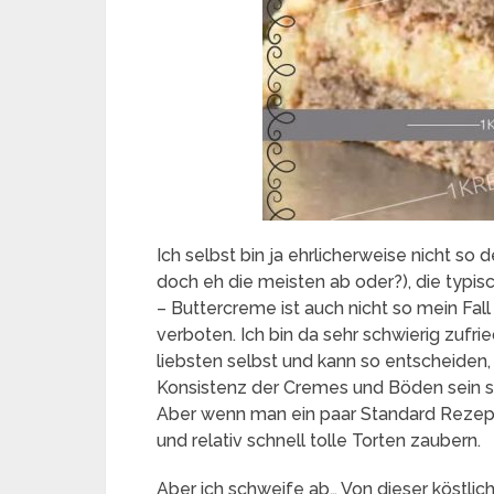
Ich selbst bin ja ehrlicherweise nicht so
doch eh die meisten ab oder?), die typi
– Buttercreme ist auch nicht so mein Fal
verboten. Ich bin da sehr schwierig zufr
liebsten selbst und kann so entscheiden
Konsistenz der Cremes und Böden sein soll.
Aber wenn man ein paar Standard Rezep
und relativ schnell tolle Torten zaubern.
Aber ich schweife ab… Von dieser köstlic