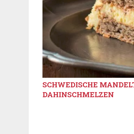
SCHWEDISCHE MANDEL
DAHINSCHMELZEN