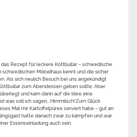
 das Rezept für leckere Köttbullar – schwedische
n schwedischen Möbelhaus kennt und die sicher
. Als sich neulich Besuch bei uns angekündigt
s Köttbullar zum Abendessen geben sollte. Aber
 überlegt und kam dann auf die Idee eine
d was soll ich sagen… Himmlisch!Zum Glück
ieses Mal mir Kartoffelpüree serviert habe – gut an
blingsgast hatte danach zwar zu kämpfen und war
einer Essenseinladung auch sein.