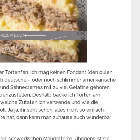
 der Tortenfan. Ich mag keinen Fondant (den pulen
sch deutsche – oder noch schlimmer amerikanische
l und Sahnecremes mit zu viel Gelatine gehören
iedenzustellen. Deshalb backe ich Torten am
, welche Zutaten ich verwende und wie die
 Ja ja, ihr seht schon, alles nicht so einfach.
te hat, dann kann man zuhause auch wunderbar
hen, schwedischen Mandeltorte. Übrigens ist sie