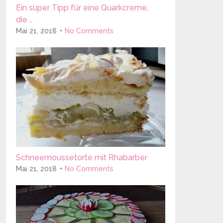
Ein super Tipp für eine Quarkcreme,
die …
Mai 21, 2018
No Comments
Schneemoussetorte mit Rhabarber
Mai 21, 2018
No Comments