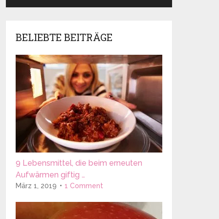
BELIEBTE BEITRÄGE
9 Lebensmittel, die beim erneuten
Aufwärmen giftig …
März 1, 2019
1 Comment