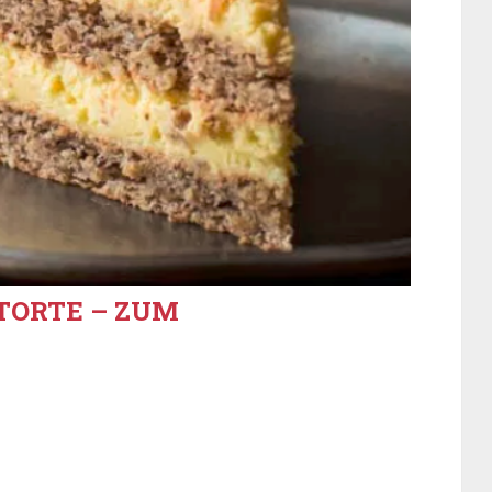
TORTE – ZUM