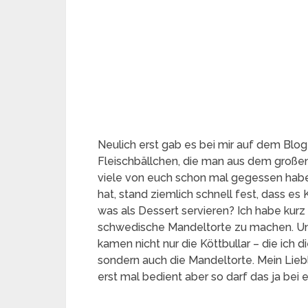
Neulich erst gab es bei mir auf dem Blog
Fleischbällchen, die man aus dem große
viele von euch schon mal gegessen haben
hat, stand ziemlich schnell fest, dass e
was als Dessert servieren? Ich habe kurz
schwedische Mandeltorte zu machen. Un
kamen nicht nur die Köttbullar – die ich d
sondern auch die Mandeltorte. Mein Lie
erst mal bedient aber so darf das ja bei 