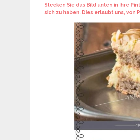
Stecken Sie das Bild unten in Ihre Pi
sich zu haben. Dies erlaubt uns, von