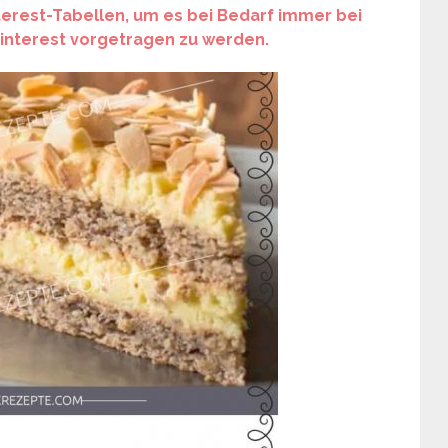
nterest-Tabellen, um es bei Bedarf immer bei
 Pinterest vorgetragen zu werden.