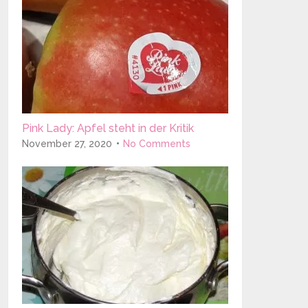
Pink Lady: Apfel steht in der Kritik
November 27, 2020
No Comments