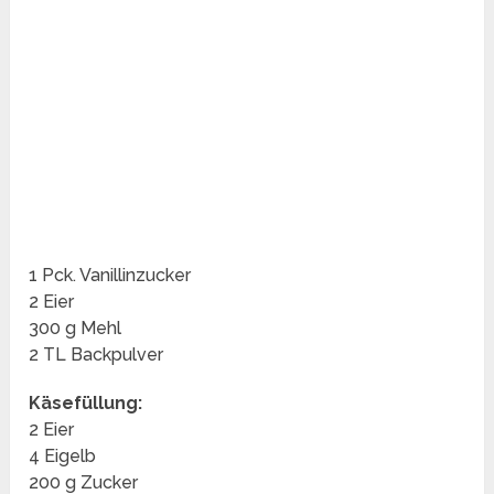
1 Pck. Vanillinzucker
2 Eier
300 g Mehl
2 TL Backpulver
Käsefüllung:
2 Eier
4 Eigelb
200 g Zucker