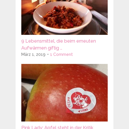
9 Lebensmittel, die beim erneuten
Aufwärmen giftig …
März 1, 2019
1 Comment
Pink Lady: Apfel steht in der Kritik