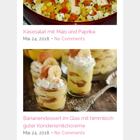
Käsesalat mit Mais und Paprika
Mai 24, 2018
No Comments
Bananendessert im Glas mit himmlisch
guter Kondensmilchcreme
Mai 24, 2018
No Comments