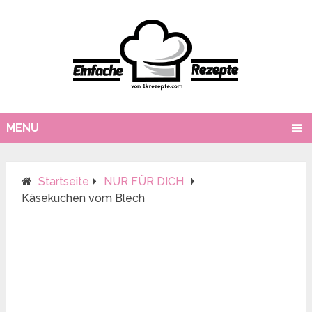
MENU
Startseite
NUR FÜR DICH
Käsekuchen vom Blech