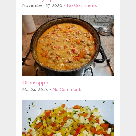
November 27, 2020
No Comments
Ofensuppe
Mai 24, 2018
No Comments