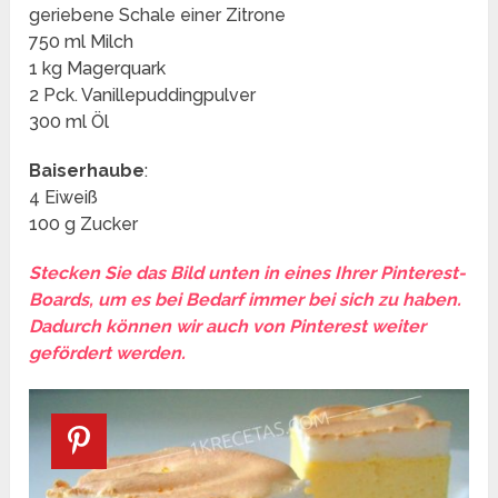
geriebene Schale einer Zitrone
750 ml Milch
1 kg Magerquark
2 Pck. Vanillepuddingpulver
300 ml Öl
Baiserhaube
:
4 Eiweiß
100 g Zucker
Stecken Sie das Bild unten in eines Ihrer Pinterest-
Boards, um es bei Bedarf immer bei sich zu haben.
Dadurch können wir auch von Pinterest weiter
gefördert werden.