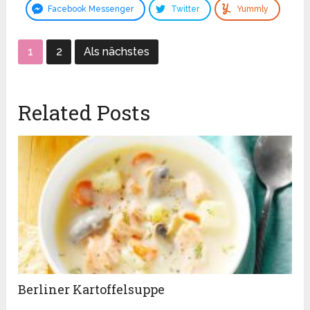
Facebook Messenger
Twitter
Yummly
1
2
Als nächstes
Related Posts
Berliner Kartoffelsuppe