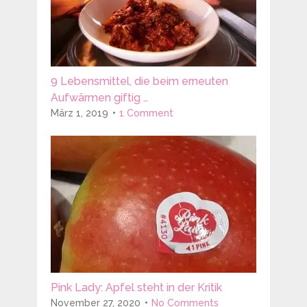
9 Lebensmittel, die beim erneuten
Aufwärmen giftig …
März 1, 2019
1 Comment
Pink Lady: Apfel steht in der Kritik
November 27, 2020
No Comments