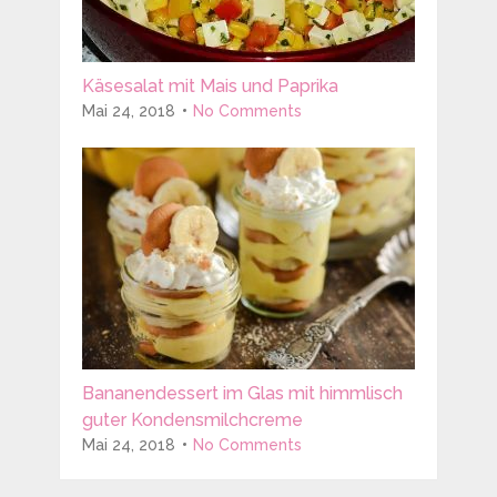
Käsesalat mit Mais und Paprika
Mai 24, 2018
No Comments
Bananendessert im Glas mit himmlisch
guter Kondensmilchcreme
Mai 24, 2018
No Comments