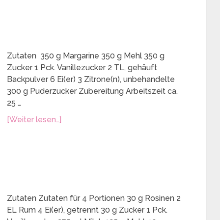
Zutaten 350 g Margarine 350 g Mehl 350 g
Zucker 1 Pck. Vanillezucker 2 TL, gehäuft
Backpulver 6 Ei(er) 3 Zitrone(n), unbehandelte
300 g Puderzucker Zubereitung Arbeitszeit ca.
25 …
[Weiter lesen…]
Zutaten Zutaten für 4 Portionen 30 g Rosinen 2
EL Rum 4 Ei(er), getrennt 30 g Zucker 1 Pck.