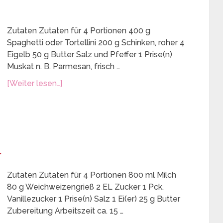
Zutaten Zutaten für 4 Portionen 400 g
Spaghetti oder Tortellini 200 g Schinken, roher 4
Eigelb 50 g Butter Salz und Pfeffer 1 Prise(n)
Muskat n. B. Parmesan, frisch …
[Weiter lesen…]
r
Zutaten Zutaten für 4 Portionen 800 ml Milch
80 g Weichweizengrieß 2 EL Zucker 1 Pck.
Vanillezucker 1 Prise(n) Salz 1 Ei(er) 25 g Butter
Zubereitung Arbeitszeit ca. 15 …