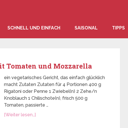
SCHNELL UND EINFACH
SAISONAL
TIPPS
it Tomaten und Mozzarella
ein vegetarisches Gericht, das einfach glücklich
macht Zutaten Zutaten für 4 Portionen 400 g
Rigatoni oder Penne 1 Zwiebel(n) 2 Zehe/n
Knoblauch 1 Chilischote(n), frisch 500 g
Tomaten, passierte …
[Weiter lesen…]