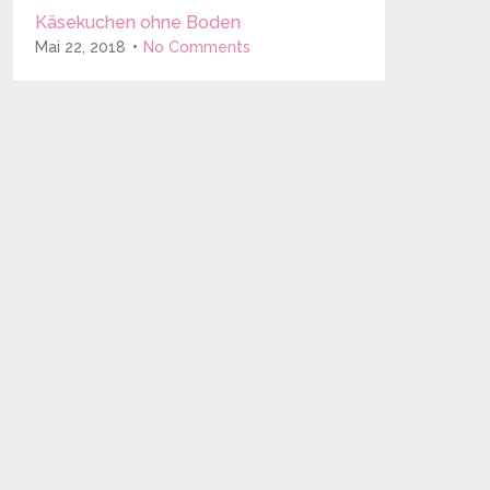
Käsekuchen ohne Boden
Mai 22, 2018
No Comments