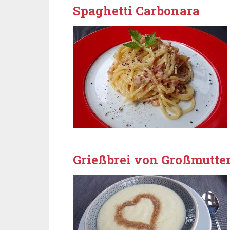
Spaghetti Carbonara
Grießbrei von Großmutte