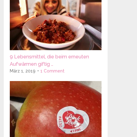
9 Lebensmittel, die beim erneuten
Aufwärmen giftig …
März 1, 2019
1 Comment