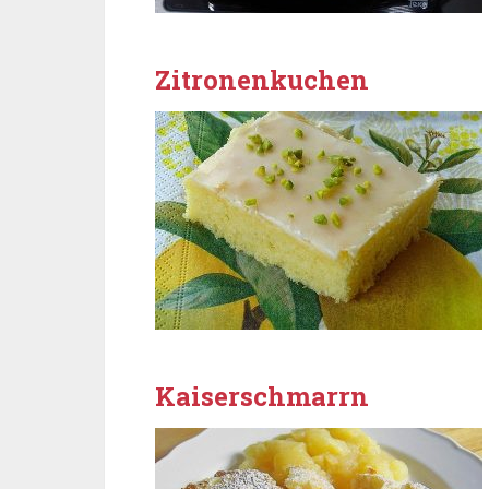
Zitronenkuchen
Kaiserschmarrn