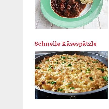
Schnelle Käsespätzle