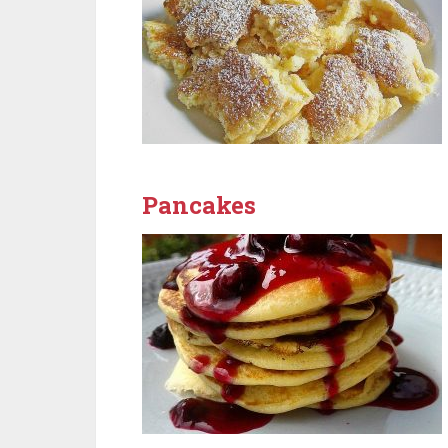
Pancakes