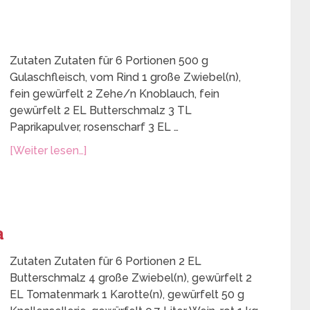
Zutaten Zutaten für 6 Portionen 500 g
Gulaschfleisch, vom Rind 1 große Zwiebel(n),
fein gewürfelt 2 Zehe/n Knoblauch, fein
gewürfelt 2 EL Butterschmalz 3 TL
Paprikapulver, rosenscharf 3 EL …
[Weiter lesen…]
a
Zutaten Zutaten für 6 Portionen 2 EL
Butterschmalz 4 große Zwiebel(n), gewürfelt 2
EL Tomatenmark 1 Karotte(n), gewürfelt 50 g