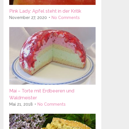
Pink Lady: Apfel steht in der Kritik
November 27, 2020
No Comments
Mai – Torte mit Erdbeeren und
Waldmeister
Mai 21, 2018
No Comments