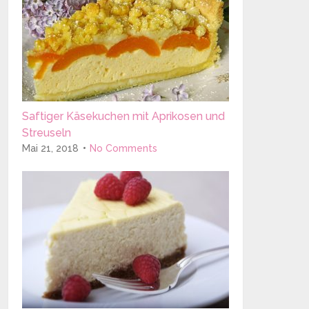
Saftiger Käsekuchen mit Aprikosen und
Streuseln
Mai 21, 2018
No Comments